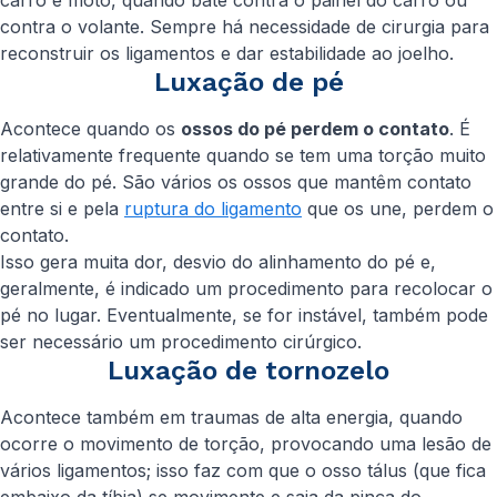
carro e moto, quando bate contra o painel do carro ou
contra o volante. Sempre há necessidade de cirurgia para
reconstruir os ligamentos e dar estabilidade ao joelho.
Luxação de pé
Acontece quando os
ossos do pé perdem o contato
. É
relativamente frequente quando se tem uma torção muito
grande do pé. São vários os ossos que mantêm contato
entre si e pela
ruptura do ligamento
que os une, perdem o
contato.
Isso gera muita dor, desvio do alinhamento do pé e,
geralmente, é indicado um procedimento para recolocar o
pé no lugar. Eventualmente, se for instável, também pode
ser necessário um procedimento cirúrgico.
Luxação de tornozelo
Acontece também em traumas de alta energia, quando
ocorre o movimento de torção, provocando uma lesão de
vários ligamentos; isso faz com que o osso tálus (que fica