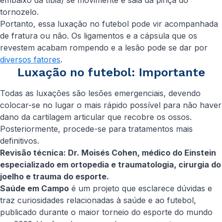
embaixo da tíbia) se movimente e saia da pinça do
tornozelo.
Portanto, essa luxação no futebol pode vir acompanhada
de fratura ou não. Os ligamentos e a cápsula que os
revestem acabam rompendo e a lesão pode se dar por
diversos fatores
.
Luxação no futebol: Importante
Todas as luxações são lesões emergenciais, devendo
colocar-se no lugar o mais rápido possível para não haver
dano da cartilagem articular que recobre os ossos.
Posteriormente, procede-se para tratamentos mais
definitivos.
Revisão técnica: Dr. Moisés Cohen, médico do Einstein
especializado em ortopedia e traumatologia, cirurgia do
joelho e trauma do esporte.
Saúde em Campo
é um projeto que esclarece dúvidas e
traz curiosidades relacionadas à saúde e ao futebol,
publicado durante o maior torneio do esporte do mundo