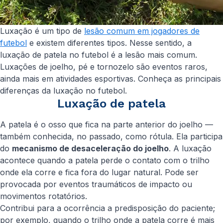
Luxação é um tipo de
lesão comum em jogadores de
futebol
e existem diferentes tipos. Nesse sentido, a
luxação de patela no futebol é a lesão mais comum.
Luxações de joelho, pé e tornozelo são eventos raros,
ainda mais em atividades esportivas. Conheça as principais
diferenças da luxação no futebol.
Luxação de patela
A patela é o osso que fica na parte anterior do joelho —
também conhecida, no passado, como rótula. Ela participa
do
mecanismo de desaceleração do joelho
. A luxação
acontece quando a patela perde o contato com o trilho
onde ela corre e fica fora do lugar natural. Pode ser
provocada por eventos traumáticos de impacto ou
movimentos rotatórios.
Contribui para a ocorrência a predisposição do paciente;
por exemplo, quando o trilho onde a patela corre é mais