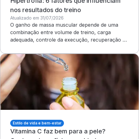
Hipertrofia: 6 fatores que influenciam
nos resultados do treino
Atualizado em 31/07/2026
O ganho de massa muscular depende de uma
combinação entre volume de treino, carga
adequada, controle da execução, recuperação e
outros cuidados
Estilo de vida e bem-estar
Vitamina C faz bem para a pele?