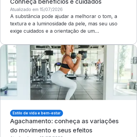
Conheça benefícios e cuidados
Atualizado em 15/07/2026
A substância pode ajudar a melhorar o tom, a
textura e a luminosidade da pele, mas seu uso
exige cuidados e a orientação de um
dermatologista&nbsp;
Estilo de vida e bem-estar
Agachamento: conheça as variações
do movimento e seus efeitos