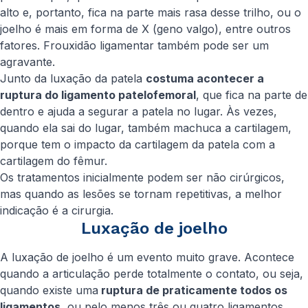
alto e, portanto, fica na parte mais rasa desse trilho, ou o
joelho é mais em forma de X (geno valgo), entre outros
fatores. Frouxidão ligamentar também pode ser um
agravante.
Junto da luxação da patela
costuma acontecer a
ruptura do ligamento patelofemoral
, que fica na parte de
dentro e ajuda a segurar a patela no lugar. Às vezes,
quando ela sai do lugar, também machuca a cartilagem,
porque tem o impacto da cartilagem da patela com a
cartilagem do fêmur.
Os tratamentos inicialmente podem ser não cirúrgicos,
mas quando as lesões se tornam repetitivas, a melhor
indicação é a cirurgia.
Luxação de joelho
A luxação de joelho é um evento muito grave. Acontece
quando a articulação perde totalmente o contato, ou seja,
quando existe uma
ruptura de praticamente todos os
ligamentos
, ou pelo menos três ou quatro ligamentos