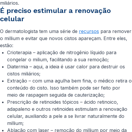
miliários.
É preciso estimular a renovação
celular
O dermatologista tem uma série de
recursos
para remover
o millium e evitar que novos cistos apareçam. Entre eles,
estão:
Crioterapia – aplicação de nitrogênio líquido para
congelar o milium, facilitando a sua remoção;
Diatermia – aqui, a ideia é usar calor para destruir os
cistos miliários;
Extração – com uma agulha bem fina, o médico retira o
conteúdo do cisto. Isso também pode ser feito por
meio de raspagem seguida de cauterização;
Prescrição de retinoides tópicos – ácido retinoico,
adapaleno e outros retinoides estimulam a renovação
celular, auxiliando a pele a se livrar naturalmente do
millium;
Ablação com laser – remoção do millium por meio da