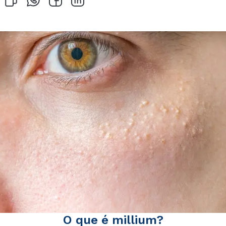
O que é millium?