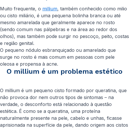
Muito frequente, o
millium
, também conhecido como milio
ou cisto miliário, é uma pequena bolinha branca ou até
mesmo amarelada que geralmente aparece no rosto
(sendo comum nas pálpebras e na área ao redor dos
olhos), mas também pode surgir no pescoço, peito, costas
e região genital.
O pequeno nódulo esbranquiçado ou amarelado que
surge no rosto é mais comum em pessoas com pele
oleosa e propensa à acne.
O millium é um problema estético
O millium é um pequeno cisto formado por queratina, que
não provoca dor nem outros tipos de sintomas – na
verdade, o desconforto está relacionado à questão
estética. É como se a queratina, uma proteína
naturalmente presente na pele, cabelo e unhas, ficasse
aprisionada na superfície da pele, dando origem aos cistos