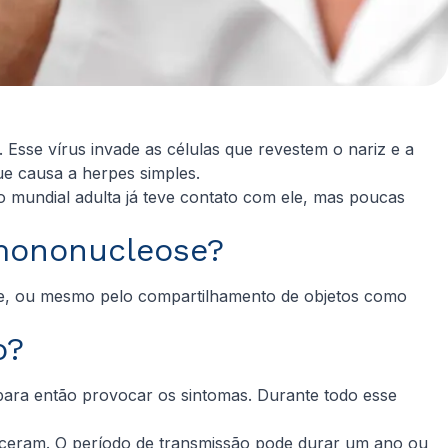
. Esse vírus invade as células que revestem o nariz e a
ue causa a herpes simples.
 mundial adulta já teve contato com ele, mas poucas
mononucleose?
osse, ou mesmo pelo compartilhamento de objetos como
o?
para então provocar os sintomas. Durante todo esse
ceram. O período de transmissão pode durar um ano ou