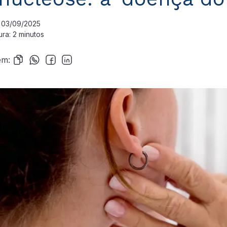
 03/09/2025
ra: 2 minutos
em: