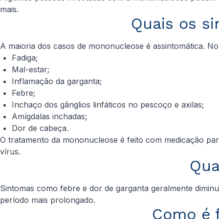
mais.
Quais os s
A maioria dos casos de mononucleose é assintomática. No
Fadiga;
Mal-estar;
Inflamação da garganta;
Febre;
Inchaço dos gânglios linfáticos no pescoço e axilas;
Amígdalas inchadas;
Dor de cabeça.
O tratamento da mononucleose é feito com medicação para
vírus.
Qua
Sintomas como febre e dor de garganta geralmente diminue
período mais prolongado.
Como é f