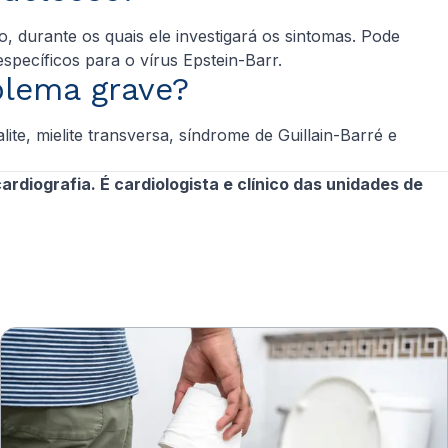
 durante os quais ele investigará os sintomas. Pode
specíficos para o vírus Epstein-Barr.
lema grave?
e, mielite transversa, síndrome de Guillain-Barré e
rdiografia. É cardiologista e clínico das unidades de