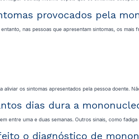
intomas provocados pela mo
 entanto, nas pessoas que apresentam sintomas, os mais f
 aliviar os sintomas apresentados pela pessoa doente. Nã
ntos dias dura a mononucle
m entre uma e duas semanas. Outros sinais, como fadiga e
eito o diagnóstico de mono