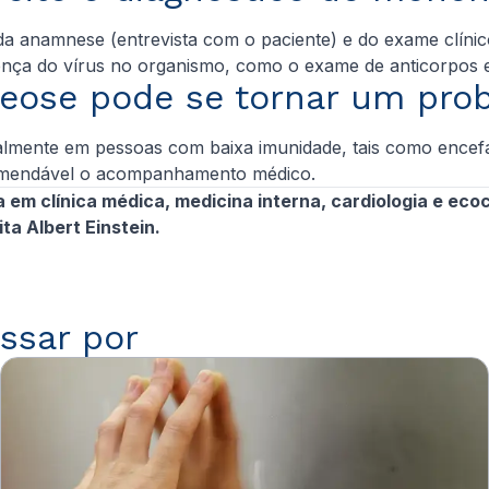
 anamnese (entrevista com o paciente) e do exame clínico,
sença do vírus no organismo, como o exame de anticorpos e
eose pode se tornar um prob
mente em pessoas com baixa imunidade, tais como encefalit
ecomendável o acompanhamento médico.
em clínica médica, medicina interna, cardiologia e ecoca
ta Albert Einstein.
ssar por