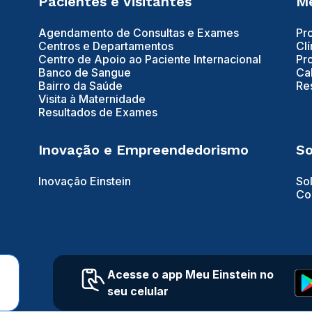
Pacientes e Visitantes
Mé
Agendamento de Consultas e Exames
Pr
Centros e Departamentos
Clí
Centro de Apoio ao Paciente Internacional
Pr
Banco de Sangue
Ca
Bairro da Saúde
Re
Visita à Maternidade
Resultados de Exames
Inovação e Empreendedorismo
So
Inovação Einstein
So
Co
Acesse o app Meu Einstein no
seu celular