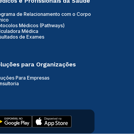
dicos e Profissionais da Saúde
ograma de Relacionamento com o Corpo
nico
otocolos Médicos (Pathways)
lculadora Médica
sultados de Exames
luções para Organizações
luções Para Empresas
nsultoria