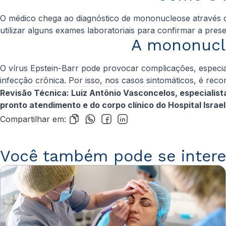
O médico chega ao diagnóstico de mononucleose através da
utilizar alguns exames laboratoriais para confirmar a pre
A mononucl
O vírus
Epstein-Barr
pode provocar complicações, especial
infecção crônica. Por isso, nos casos sintomáticos, é r
Revisão Técnica: Luiz Antônio Vasconcelos, especialista 
pronto atendimento e do corpo clínico do Hospital Israeli
Compartilhar em:
Você também pode se intere