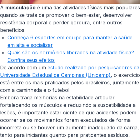
A
musculação
é uma das atividades físicas mais populares
quando se trata de promover o bem-estar, desenvolver
resistência corporal e perder gordura, entre outros
benefícios.
Conheça 6 esportes em equipe para manter a saúde
em alta e socializar
Quais são os hormônios liberados na atividade física?
Confira seus efeitos
De acordo com um
estudo realizado por pesquisadores da
Universidade Estadual de Campinas (Unicamp)
, o exercício
está entre os mais praticados pelos brasileiros, juntamente
com a caminhada e o futebol.
Embora traga melhorias na estabilidade articular,
fortalecendo os músculos e reduzindo a suscetibilidade a
lesões, é importante estar ciente de que acidentes podem
ocorrer se os movimentos forem executados de forma
incorreta ou se houver um aumento inadequado da carga,
tanto para iniciantes quanto para praticantes assíduos.