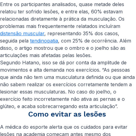
Entre os participantes analisados, quase metade deles
relatou ter sofrido lesões, e entre elas, 60% estavam
relacionadas diretamente à prática da musculação. Os
problemas mais frequentemente relatados incluíram
distensão muscular
, representando 35% dos casos,
seguida pela
tendinopatia
, com 25% de ocorrência. Além
disso, o artigo mostrou que o ombro e o joelho são as
articulações mais afetadas pelas lesões.
Segundo Hatano, isso se dá por conta da amplitude de
movimentos e alta demanda nos exercícios. “As pessoas
que ainda não tem uma musculatura definida ou que ainda
não sabem realizar os exercícios corretamente tendem a
lesionar essas musculaturas. No caso do joelho, o
exercício feito incorretamente não ativa as pernas e o
glúteo, e acaba sobrecarregando esta articulação”.
Como evitar as lesões
A médica do esporte alerta que os cuidados para evitar
lesões na academia começam antes mesmo dos