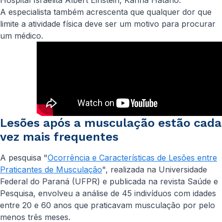
Hospital Israelita Albert Einstein, Karina Hatano.
A especialista também acrescenta que qualquer dor que
limite a atividade física deve ser um motivo para procurar
um médico.
Lesões após a musculação estão cada
vez mais frequentes
A pesquisa "
Ocorrência e Características de Lesões entre
Praticantes de Musculação
", realizada na Universidade
Federal do Paraná (UFPR) e publicada na revista Saúde e
Pesquisa, envolveu a análise de 45 indivíduos com idades
entre 20 e 60 anos que praticavam musculação por pelo
menos três meses.