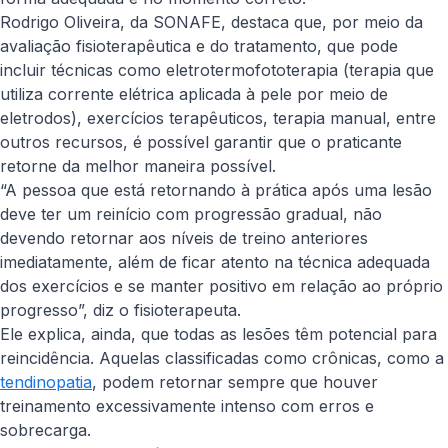
Rodrigo Oliveira, da SONAFE, destaca que, por meio da
avaliação fisioterapêutica e do tratamento, que pode
incluir técnicas como eletrotermofototerapia (terapia que
utiliza corrente elétrica aplicada à pele por meio de
eletrodos), exercícios terapêuticos, terapia manual, entre
outros recursos, é possível garantir que o praticante
retorne da melhor maneira possível.
“A pessoa que está retornando à prática após uma lesão
deve ter um reinício com progressão gradual, não
devendo retornar aos níveis de treino anteriores
imediatamente, além de ficar atento na técnica adequada
dos exercícios e se manter positivo em relação ao próprio
progresso”, diz o fisioterapeuta.
Ele explica, ainda, que todas as lesões têm potencial para
reincidência. Aquelas classificadas como crônicas, como a
tendinopatia
, podem retornar sempre que houver
treinamento excessivamente intenso com erros e
sobrecarga.