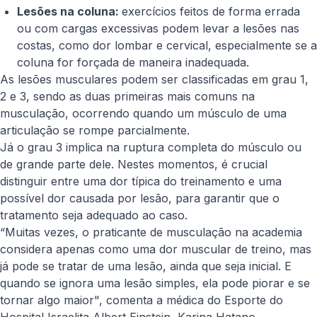
Lesões na coluna:
exercícios feitos de forma errada
ou com cargas excessivas podem levar a lesões nas
costas, como dor lombar e cervical, especialmente se a
coluna for forçada de maneira inadequada.
As lesões musculares podem ser classificadas em grau 1,
2 e 3, sendo as duas primeiras mais comuns na
musculação, ocorrendo quando um músculo de uma
articulação se rompe parcialmente.
Já o grau 3 implica na ruptura completa do músculo ou
de grande parte dele. Nestes momentos, é crucial
distinguir entre uma dor típica do treinamento e uma
possível dor causada por lesão, para garantir que o
tratamento seja adequado ao caso.
“Muitas vezes, o praticante de musculação na academia
considera apenas como uma dor muscular de treino, mas
já pode se tratar de uma lesão, ainda que seja inicial. E
quando se ignora uma lesão simples, ela pode piorar e se
tornar algo maior", comenta a médica do Esporte do