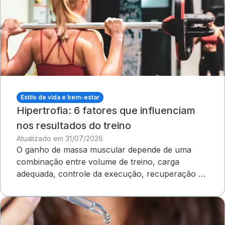
Estilo de vida e bem-estar
Hipertrofia: 6 fatores que influenciam
nos resultados do treino
Atualizado em 31/07/2026
O ganho de massa muscular depende de uma
combinação entre volume de treino, carga
adequada, controle da execução, recuperação e
outros cuidados