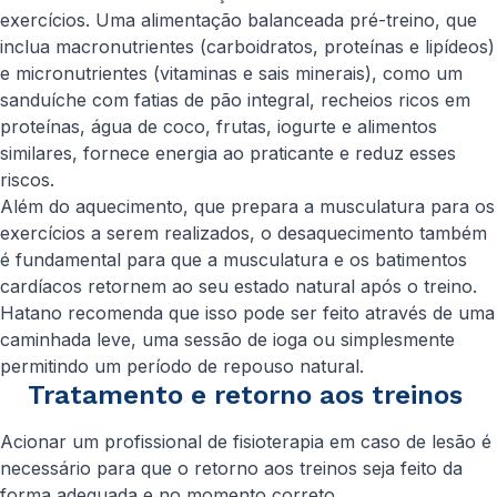
exercícios. Uma alimentação balanceada pré-treino, que
inclua macronutrientes (carboidratos, proteínas e lipídeos)
e micronutrientes (vitaminas e sais minerais), como um
sanduíche com fatias de pão integral, recheios ricos em
proteínas, água de coco, frutas, iogurte e alimentos
similares, fornece energia ao praticante e reduz esses
riscos.
Além do aquecimento, que prepara a musculatura para os
exercícios a serem realizados, o desaquecimento também
é fundamental para que a musculatura e os batimentos
cardíacos retornem ao seu estado natural após o treino.
Hatano recomenda que isso pode ser feito através de uma
caminhada leve, uma sessão de ioga ou simplesmente
permitindo um período de repouso natural.
Tratamento e retorno aos treinos
Acionar um profissional de fisioterapia em caso de lesão é
necessário para que o retorno aos treinos seja feito da
forma adequada e no momento correto.