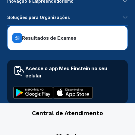
Inovação e Empreendedorismo
Soluções para Organizações
Resultados de Exames
Acesse o app Meu Einstein no seu
celular
Central de Atendimento