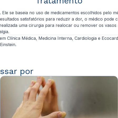
Tratamento
do. Ele se baseia no uso de medicamentos escolhidos pelo
ultados satisfatórios para reduzir a dor, o médico pode c
realizada uma cirurgia para realocar ou remover os vasos
lgia.
 em Clínica Médica, Medicina Interna, Cardiologia e Ecocardi
Einstein.
ssar por