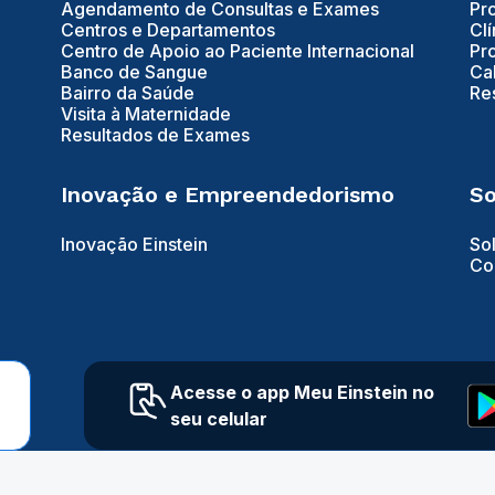
Agendamento de Consultas e Exames
Pr
Centros e Departamentos
Clí
Centro de Apoio ao Paciente Internacional
Pr
Banco de Sangue
Ca
Bairro da Saúde
Re
Visita à Maternidade
Resultados de Exames
Inovação e Empreendedorismo
So
Inovação Einstein
So
Co
Acesse o app Meu Einstein no
seu celular