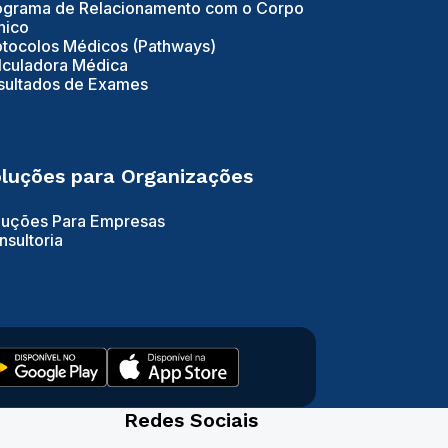
ograma de Relacionamento com o Corpo
nico
otocolos Médicos (Pathways)
lculadora Médica
sultados de Exames
luções para Organizações
luções Para Empresas
nsultoria
Redes Sociais