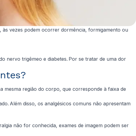
dor, às vezes podem ocorrer dormência, formigamento ou
do nervo trigêmeo e diabetes. Por se tratar de uma dor
entes?
e na mesma região do corpo, que corresponde à faixa de
ctado. Além disso, os analgésicos comuns não apresentam
euralgia não for conhecida, exames de imagem podem ser