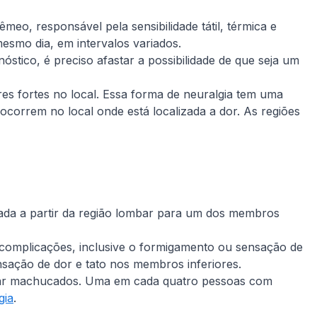
meo, responsável pela sensibilidade tátil, térmica e
esmo dia, em intervalos variados.
stico, é preciso afastar a possibilidade de que seja um
es fortes no local. Essa forma de neuralgia tem uma
ocorrem no local onde está localizada a dor. As regiões
ada a partir da região lombar para um dos membros
 complicações, inclusive o formigamento ou sensação de
sação de dor e tato nos membros inferiores.
vitar machucados. Uma em cada quatro pessoas com
gia
.