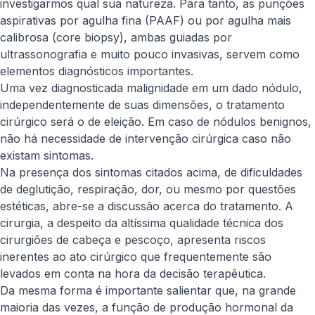
investigarmos qual sua natureza. Para tanto, as punções
aspirativas por agulha fina (PAAF) ou por agulha mais
calibrosa (core biopsy), ambas guiadas por
ultrassonografia e muito pouco invasivas, servem como
elementos diagnósticos importantes.
Uma vez diagnosticada malignidade em um dado nódulo,
independentemente de suas dimensões, o tratamento
cirúrgico será o de eleição. Em caso de nódulos benignos,
não há necessidade de intervenção cirúrgica caso não
existam sintomas.
Na presença dos sintomas citados acima, de dificuldades
de deglutição, respiração, dor, ou mesmo por questões
estéticas, abre-se a discussão acerca do tratamento. A
cirurgia, a despeito da altíssima qualidade técnica dos
cirurgiões de cabeça e pescoço, apresenta riscos
inerentes ao ato cirúrgico que frequentemente são
levados em conta na hora da decisão terapêutica.
Da mesma forma é importante salientar que, na grande
maioria das vezes, a função de produção hormonal da