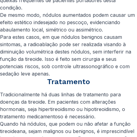
queixas frequentes de pacientes portadores desta
condição.
De mesmo modo, nódulos aumentados podem causar um
efeito estético indesejado no pescoço, evidenciando
abaulamento local, simétrico ou assimétrico.
Para estes casos, em que nódulos benignos causam
sintomas, a radioablação pode ser realizada visando à
diminuição volumétrica destes nódulos, sem interferir na
função da tireoide. Isso é feito sem cirurgia e seus
potenciais riscos, sob controle ultrassonográfico e com
sedação leve apenas.
Tratamento
Tradicionalmente há duas linhas de tratamento para
doenças da tireoide. Em pacientes com alterações
hormonais, seja hipertireoidismo ou hipotireoidismo, o
tratamento medicamentoso é necessário.
Quando há nódulos, que podem ou não afetar a função
tireoideana, sejam malignos ou benignos, é imprescindível