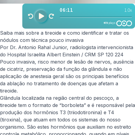
Saiba mais sobre a tireoide e como identificar e tratar os
nódulos com técnica pouco invasiva
Por Dr. Antonio Rahal Junior, radiologista intervencionista
do Hospital Israelita Albert Einstein / CRM SP 120 224
Pouco invasiva, risco menor de lesão de nervos, ausência
de cicatriz, preservação da função da glândula e não
aplicação de anestesia geral são os principais benefícios
da ablação no tratamento de doenças que afetam a
tireoide.
Glândula localizada na região central do pescoço, a
tireoide tem o formato de “borboleta” e é responsável pela
produção dos hormônios T3 (triiodotironina) e T4
(tiroxina), que atuam em todos os sistemas do nosso
organismo. São estes hormônios que auxiliam no estreito
controle metabólico, proporcionando, quando em níveis