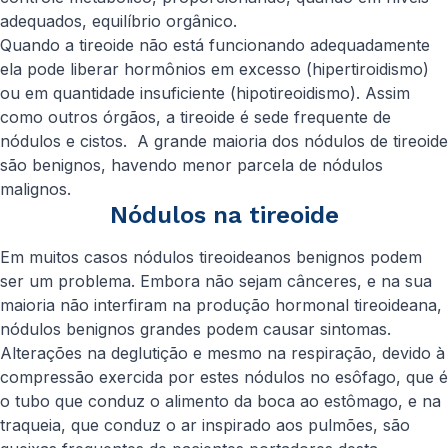
adequados, equilíbrio orgânico.
Quando a tireoide não está funcionando adequadamente
ela pode liberar hormônios em excesso (hipertiroidismo)
ou em quantidade insuficiente (hipotireoidismo). Assim
como outros órgãos, a tireoide é sede frequente de
nódulos e cistos. A grande maioria dos nódulos de tireoide
são benignos, havendo menor parcela de nódulos
malignos.
Nódulos na tireoide
Em muitos casos nódulos tireoideanos benignos podem
ser um problema. Embora não sejam cânceres, e na sua
maioria não interfiram na produção hormonal tireoideana,
nódulos benignos grandes podem causar sintomas.
Alterações na deglutição e mesmo na respiração, devido à
compressão exercida por estes nódulos no esôfago, que é
o tubo que conduz o alimento da boca ao estômago, e na
traqueia, que conduz o ar inspirado aos pulmões, são