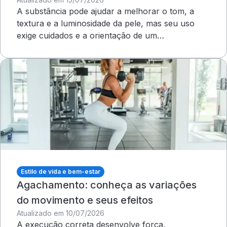
A substância pode ajudar a melhorar o tom, a
textura e a luminosidade da pele, mas seu uso
exige cuidados e a orientação de um
dermatologista&nbsp;
Estilo de vida e bem-estar
Agachamento: conheça as variações
do movimento e seus efeitos
Atualizado em 10/07/2026
A execução correta desenvolve força,