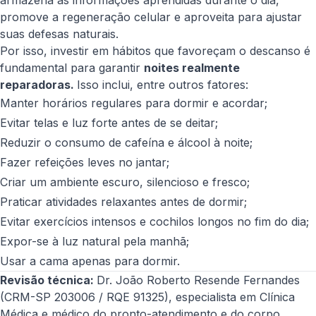
armazena as informações aprendidas durante o dia,
promove a regeneração celular e aproveita para ajustar
suas defesas naturais.
Por isso, investir em hábitos que favoreçam o descanso é
fundamental para garantir
noites realmente
reparadoras.
Isso inclui, entre outros fatores:
Manter horários regulares para dormir e acordar;
Evitar telas e luz forte antes de se deitar;
Reduzir o consumo de cafeína e álcool à noite;
Fazer refeições leves no jantar;
Criar um ambiente escuro, silencioso e fresco;
Praticar atividades relaxantes antes de dormir;
Evitar exercícios intensos e cochilos longos no fim do dia;
Expor-se à luz natural pela manhã;
Usar a cama apenas para dormir.
Revisão técnica:
Dr. João Roberto Resende Fernandes
(CRM-SP 203006 / RQE 91325), especialista em Clínica
Médica e médico do pronto-atendimento e do corpo