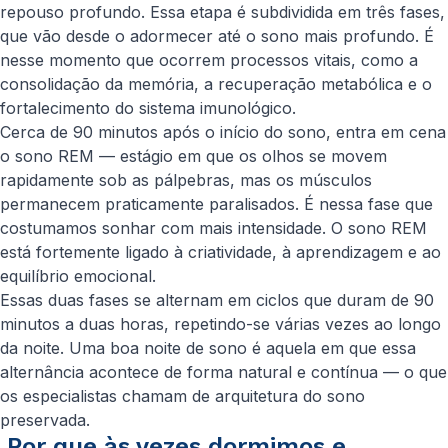
repouso profundo. Essa etapa é subdividida em três fases,
que vão desde o adormecer até o sono mais profundo. É
nesse momento que ocorrem processos vitais, como a
consolidação da memória, a recuperação metabólica e o
fortalecimento do sistema imunológico.
Cerca de 90 minutos após o início do sono, entra em cena
o sono REM — estágio em que os olhos se movem
rapidamente sob as pálpebras, mas os músculos
permanecem praticamente paralisados. É nessa fase que
costumamos sonhar com mais intensidade. O sono REM
está fortemente ligado à criatividade, à aprendizagem e ao
equilíbrio emocional.
Essas duas fases se alternam em ciclos que duram de 90
minutos a duas horas, repetindo-se várias vezes ao longo
da noite. Uma boa noite de sono é aquela em que essa
alternância acontece de forma natural e contínua — o que
os especialistas chamam de arquitetura do sono
preservada.
Por que às vezes dormimos e