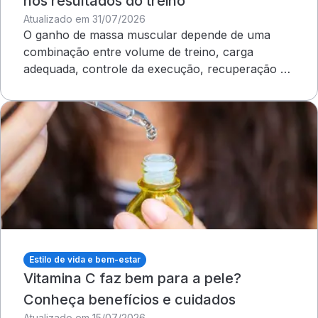
nos resultados do treino
Atualizado em 31/07/2026
O ganho de massa muscular depende de uma
combinação entre volume de treino, carga
adequada, controle da execução, recuperação e
outros cuidados
Estilo de vida e bem-estar
Vitamina C faz bem para a pele?
Conheça benefícios e cuidados
Atualizado em 15/07/2026