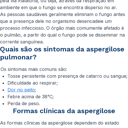
pela via inalatória, ou seja, através da respiração em
ambiente em que o fungo se encontra disperso no ar.
As pessoas saudáveis geralmente eliminam o fungo antes
que a presença dele no organismo desencadeie um
processo infeccioso. O órgão mais comumente afetado é
o pulmão, a partir do qual o fungo pode se disseminar na
corrente sanguínea.
Quais são os sintomas da aspergilose
pulmonar?
Os sintomas mais comuns são:
Tosse persistente com presença de catarro ou sangue;
Dificuldade ao respirar;
Dor no peito
;
Febre acima de 38°C;
Perda de peso.
Formas clínicas da aspergilose
As formas clínicas da aspergilose dependem do estado