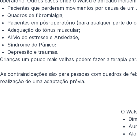
operatório. Outros casos onde o Watsu é aplicado incluem
Pacientes que perderam movimentos por causa de um 
Quadros de fibromialgia;
Pacientes em pós-operatório (para qualquer parte do 
Adequação do tônus muscular;
Alívio do estresse e Ansiedade;
Síndrome do Pânico;
Depressão e traumas.
Crianças um pouco mais velhas podem fazer a terapia para
As contraindicações são para pessoas com quadros de febre
realização de uma adaptação prévia.
O Wats
Dim
Aum
Alo