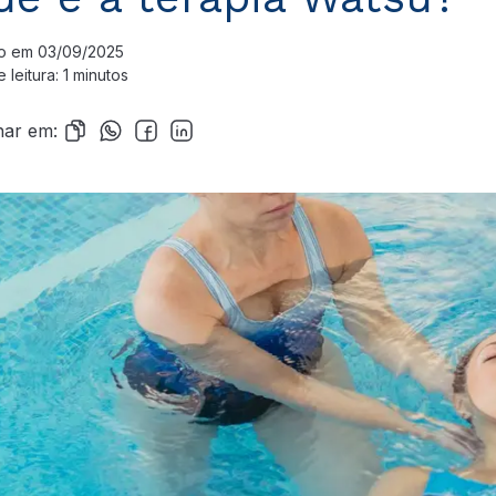
do em 03/09/2025
leitura: 1 minutos
har em: