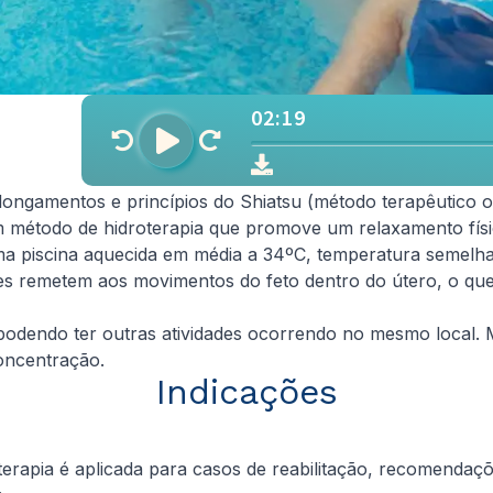
longamentos e princípios do Shiatsu (método terapêutico 
m método de hidroterapia que promove um relaxamento físi
e uma piscina aquecida em média a 34ºC, temperatura semel
es remetem aos movimentos do feto dentro do útero, o qu
 podendo ter outras atividades ocorrendo no mesmo local
oncentração.
Indicações
terapia é aplicada para casos de reabilitação, recomendaç