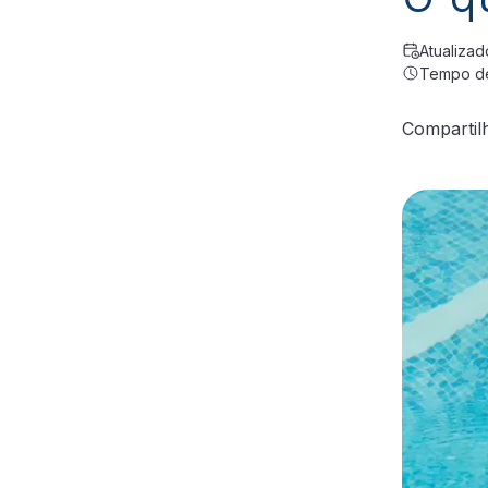
Atualiza
Tempo de 
Compartil