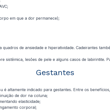
:
AVC;
corpo em que a dor permanece);
 quadros de ansiedade e hiperatividade. Cadeirantes tamb
 sistêmica, lesões de pele e alguns casos de labirintite.
Gestantes
u é altamente indicado para gestantes. Entre os benefícios,
inuição de dor na coluna;
entando elasticidade;
ngamento corporal;