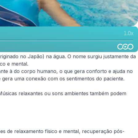
originado no Japão) na água. O nome surgiu justamente da
co e mental.
hante à do corpo humano, o que gera conforto e ajuda no
e gera uma conexão com os sentimentos do paciente.
. Músicas relaxantes ou sons ambientes também podem
ões de relaxamento físico e mental, recuperação pós-