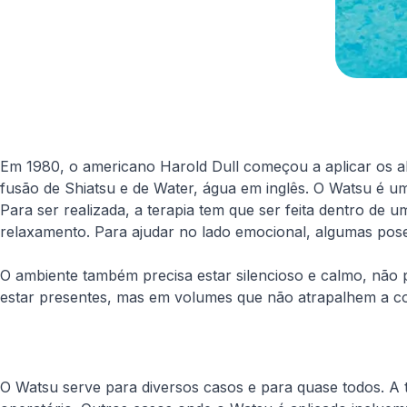
Em 1980, o americano Harold Dull começou a aplicar os a
fusão de Shiatsu e de Water, água em inglês. O Watsu é u
Para ser realizada, a terapia tem que ser feita dentro d
relaxamento. Para ajudar no lado emocional, algumas pos
O ambiente também precisa estar silencioso e calmo, não
estar presentes, mas em volumes que não atrapalhem a c
O Watsu serve para diversos casos e para quase todos. A 