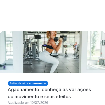
Estilo de vida e bem-estar
Agachamento: conheça as variações
do movimento e seus efeitos
Atualizado em 10/07/2026