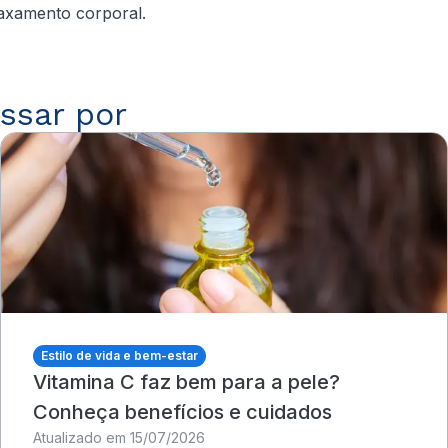
axamento corporal.
ssar por
Estilo de vida e bem-estar
Vitamina C faz bem para a pele?
Conheça benefícios e cuidados
Atualizado em 15/07/2026