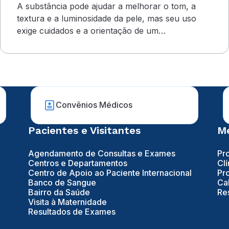
A substância pode ajudar a melhorar o tom, a
textura e a luminosidade da pele, mas seu uso
exige cuidados e a orientação de um
dermatologista&nbsp;
Convênios Médicos
Pacientes e Visitantes
Mé
Agendamento de Consultas e Exames
Pr
Centros e Departamentos
Clí
Centro de Apoio ao Paciente Internacional
Pr
Banco de Sangue
Ca
Bairro da Saúde
Re
Visita à Maternidade
Resultados de Exames