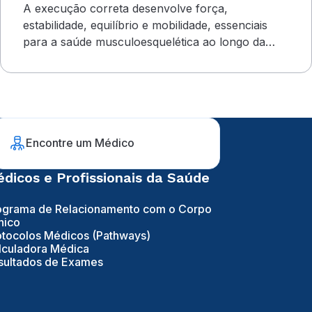
A execução correta desenvolve força,
estabilidade, equilíbrio e mobilidade, essenciais
para a saúde musculoesquelética ao longo da
vida
Encontre um Médico
dicos e Profissionais da Saúde
ograma de Relacionamento com o Corpo
nico
otocolos Médicos (Pathways)
lculadora Médica
sultados de Exames