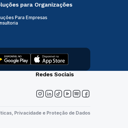
luções para Organizações
luções Para Empresas
nsultoria
Redes Sociais
íticas, Privacidade e Proteção de Dados