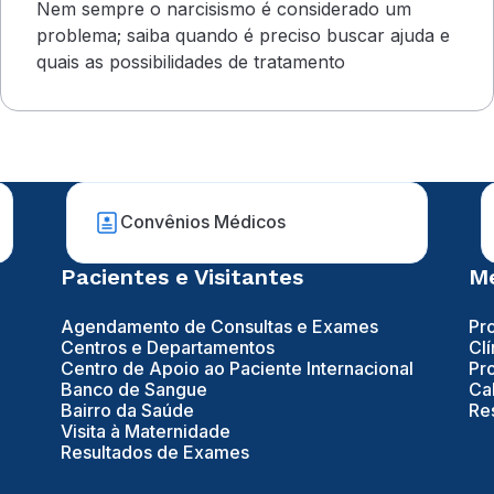
Nem sempre o narcisismo é considerado um
problema; saiba quando é preciso buscar ajuda e
quais as possibilidades de tratamento
Convênios Médicos
Pacientes e Visitantes
Mé
Agendamento de Consultas e Exames
Pr
Centros e Departamentos
Clí
Centro de Apoio ao Paciente Internacional
Pr
Banco de Sangue
Ca
Bairro da Saúde
Re
Visita à Maternidade
Resultados de Exames