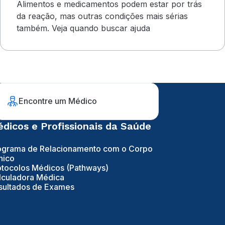
Alimentos e medicamentos podem estar por trás
da reação, mas outras condições mais sérias
também. Veja quando buscar ajuda
Encontre um Médico
dicos e Profissionais da Saúde
ograma de Relacionamento com o Corpo
nico
otocolos Médicos (Pathways)
lculadora Médica
sultados de Exames