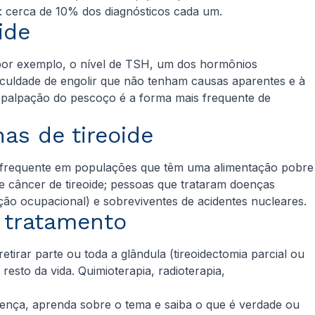
a: cerca de 10% dos diagnósticos cada um.
ide
, por exemplo, o nível de TSH, um dos hormônios
ficuldade de engolir que não tenham causas aparentes e à
m palpação do pescoço é a forma mais frequente de
as de tireoide
s frequente em populações que têm uma alimentação pobre
e câncer de tireoide; pessoas que trataram doenças
ição ocupacional) e sobreviventes de acidentes nucleares.
 tratamento
irar parte ou toda a glândula (tireoidectomia parcial ou
esto da vida. Quimioterapia, radioterapia,
ença, aprenda sobre o tema e saiba o que é verdade ou