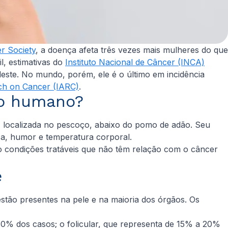
r Society
, a doença afeta três vezes mais mulheres do que
l, estimativas do
Instituto Nacional de Câncer (INCA)
deste. No mundo, porém, ele é o último em incidência
rch on Cancer (IARC)
.
mo humano?
, localizada no pescoço, abaixo do pomo de adão. Seu
ca, humor e temperatura corporal.
ão condições tratáveis que não têm relação com o câncer
e
estão presentes na pele e na maioria dos órgãos. Os
 80% dos casos; o folicular, que representa de 15% a 20%