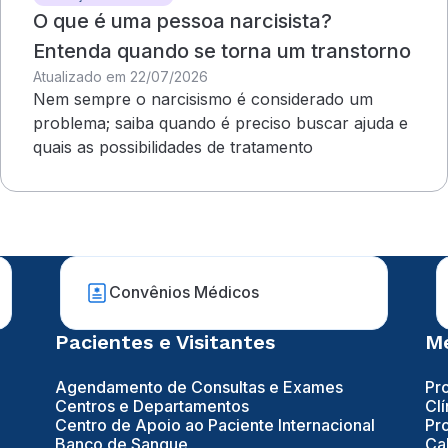
O que é uma pessoa narcisista?
Entenda quando se torna um transtorno
Atualizado em 22/07/2026
Nem sempre o narcisismo é considerado um
problema; saiba quando é preciso buscar ajuda e
quais as possibilidades de tratamento
Convênios Médicos
Pacientes e Visitantes
Mé
Agendamento de Consultas e Exames
Pr
Centros e Departamentos
Clí
Centro de Apoio ao Paciente Internacional
Pr
Banco de Sangue
Ca