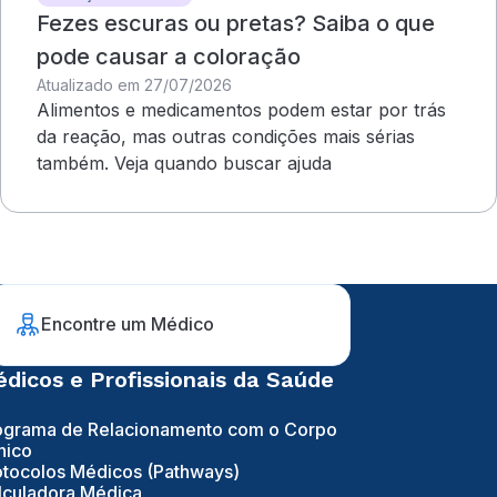
Fezes escuras ou pretas? Saiba o que
pode causar a coloração
Atualizado em 27/07/2026
Alimentos e medicamentos podem estar por trás
da reação, mas outras condições mais sérias
também. Veja quando buscar ajuda
Encontre um Médico
dicos e Profissionais da Saúde
ograma de Relacionamento com o Corpo
nico
otocolos Médicos (Pathways)
lculadora Médica