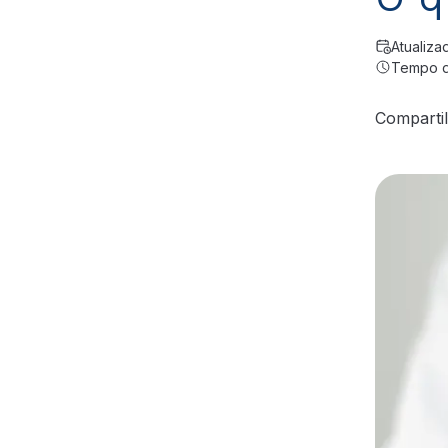
Atualiza
Tempo de
Comparti