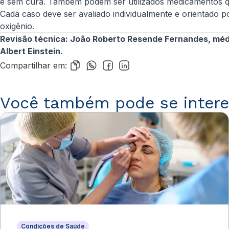
e sem cura. Também podem ser utilizados medicamentos q
Cada caso deve ser avaliado individualmente e orientado p
oxigênio.
Revisão técnica: João Roberto Resende Fernandes, médic
Albert Einstein.
Compartilhar em:
Você também pode se intere
Condições de Saúde