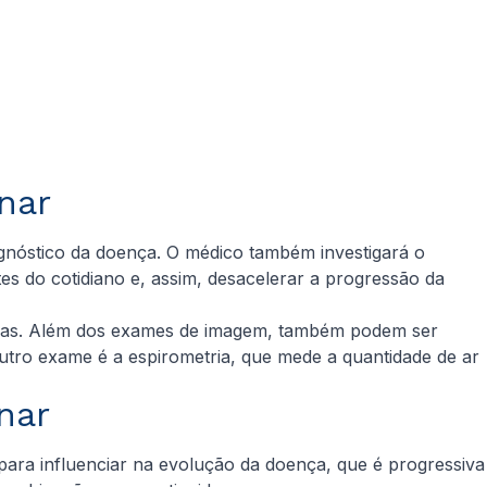
nar
gnóstico da doença. O médico também investigará o
tes do cotidiano e, assim, desacelerar a progressão da
ntomas. Além dos exames de imagem, também podem ser
Outro exame é a espirometria, que mede a quantidade de ar
nar
ara influenciar na evolução da doença, que é progressiva