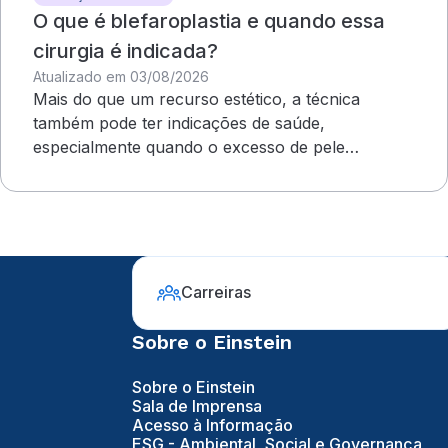
O que é blefaroplastia e quando essa
cirurgia é indicada?
Atualizado em 03/08/2026
Mais do que um recurso estético, a técnica
também pode ter indicações de saúde,
especialmente quando o excesso de pele
compromete o campo visual
Carreiras
Sobre o Einstein
Sobre o Einstein
Sala de Imprensa
Acesso à Informação
ESG - Ambiental, Social e Governança