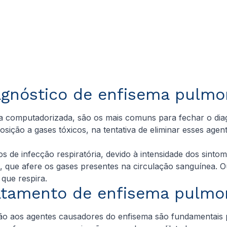
agnóstico de enfisema pulmo
a computadorizada, são os mais comuns para fechar o dia
sição a gases tóxicos, na tentativa de eliminar esses agen
os de infecção respiratória, devido à intensidade dos si
al, que afere os gases presentes na circulação sanguínea. 
que respira.
atamento de enfisema pulmo
ão aos agentes causadores do enfisema são fundamentais p