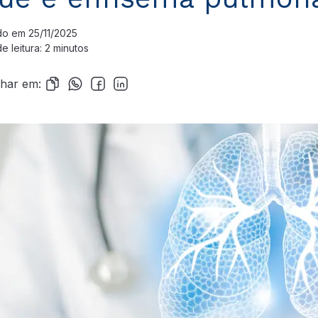
do em 25/11/2025
 leitura: 2 minutos
lhar em: