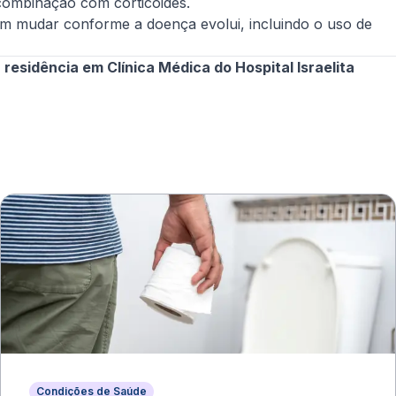
combinação com corticoides.
dem mudar conforme a doença evolui, incluindo o uso de
esidência em Clínica Médica do Hospital Israelita
Condições de Saúde