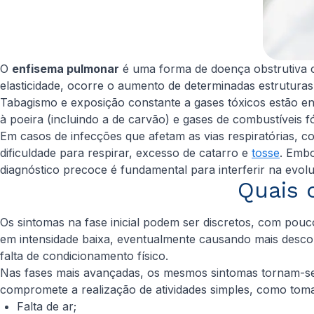
O
enfisema pulmonar
é uma forma de doença obstrutiva 
elasticidade, ocorre o aumento de determinadas estruturas
Tabagismo e exposição constante a gases tóxicos estão ent
à poeira (incluindo a de carvão) e gases de combustíveis
Em casos de infecções que afetam as vias respiratórias, 
dificuldade para respirar, excesso de catarro e
tosse
. Embo
diagnóstico precoce é fundamental para interferir na evolu
Quais 
Os sintomas na fase inicial podem ser discretos, com pouco
em intensidade baixa, eventualmente causando mais desc
falta de condicionamento físico.
Nas fases mais avançadas, os mesmos sintomas tornam-se
compromete a realização de atividades simples, como tom
Falta de ar;