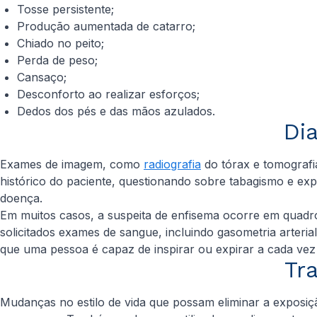
Tosse persistente;
Produção aumentada de catarro;
Chiado no peito;
Perda de peso;
Cansaço;
Desconforto ao realizar esforços;
Dedos dos pés e das mãos azulados.
Di
Exames de imagem, como
radiografia
do tórax e tomografi
histórico do paciente, questionando sobre tabagismo e expo
doença.
Em muitos casos, a suspeita de enfisema ocorre em quadr
solicitados exames de sangue, incluindo gasometria arteri
que uma pessoa é capaz de inspirar ou expirar a cada vez 
Tr
Mudanças no estilo de vida que possam eliminar a exposiç