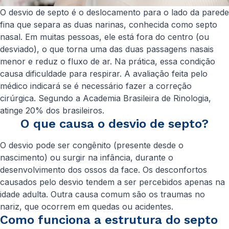
O desvio de septo é o deslocamento para o lado da parede
fina que separa as duas narinas, conhecida como septo
nasal. Em muitas pessoas, ele está fora do centro (ou
desviado), o que torna uma das duas passagens nasais
menor e reduz o fluxo de ar. Na prática, essa condição
causa dificuldade para respirar. A avaliação feita pelo
médico indicará se é necessário fazer a correção
cirúrgica. Segundo a Academia Brasileira de Rinologia,
atinge 20% dos brasileiros.
O que causa o desvio de septo?
O desvio pode ser congênito (presente desde o
nascimento) ou surgir na infância, durante o
desenvolvimento dos ossos da face. Os desconfortos
causados pelo desvio tendem a ser percebidos apenas na
idade adulta. Outra causa comum são os traumas no
nariz, que ocorrem em quedas ou acidentes.
Como funciona a estrutura do septo