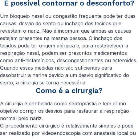
É possível contornar o desconforto?
Um bloqueio nasal ou congestão frequente pode ter duas
causas: desvio do septo ou inchaço dos tecidos que
revestem o nariz. Não é incomum que ambas as causas
estejam presentes na mesma pessoa. O inchaço dos
tecidos pode ter origem alérgica e, para restabelecer a
respiração nasal, podem ser prescritos medicamentos
como anti-histamínicos, descongestionantes ou esteroides.
Quando essas medidas não são suficientes para
desobstruir a narina devido a um desvio significativo do
septo, a cirurgia se torna necessária.
Como é a cirurgia?
A cirurgia é conhecida como septoplastia e tem como
objetivo corrigir os desvios para restaurar a respiração
normal pelo nariz.
O procedimento cirúrgico é relativamente simples e pode
ser realizado por videoendoscopia com anestesia local ou