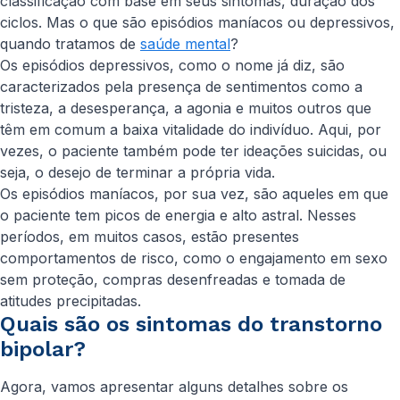
classificação com base em seus sintomas, duração dos
ciclos. Mas o que são episódios maníacos ou depressivos,
quando tratamos de
saúde mental
?
Os episódios depressivos, como o nome já diz, são
caracterizados pela presença de sentimentos como a
tristeza, a desesperança, a agonia e muitos outros que
têm em comum a baixa vitalidade do indivíduo. Aqui, por
vezes, o paciente também pode ter ideações suicidas, ou
seja, o desejo de terminar a própria vida.
Os episódios maníacos, por sua vez, são aqueles em que
o paciente tem picos de energia e alto astral. Nesses
períodos, em muitos casos, estão presentes
comportamentos de risco, como o engajamento em sexo
sem proteção, compras desenfreadas e tomada de
atitudes precipitadas.
Quais são os sintomas do transtorno
bipolar?
Agora, vamos apresentar alguns detalhes sobre os