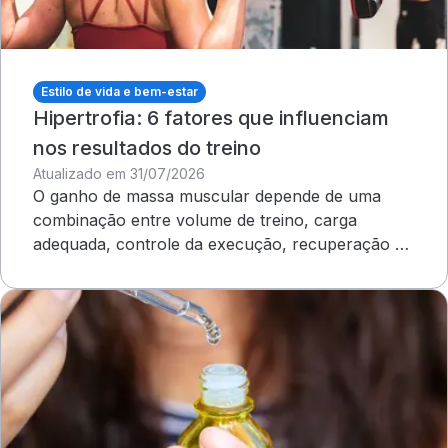
Estilo de vida e bem-estar
Hipertrofia: 6 fatores que influenciam
nos resultados do treino
Atualizado em 31/07/2026
O ganho de massa muscular depende de uma
combinação entre volume de treino, carga
adequada, controle da execução, recuperação e
outros cuidados