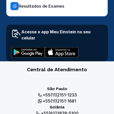
Resultados de Exames
Acesse o app Meu Einstein no seu
celular
Central de Atendimento
São Paulo
+55(11)2151-1233
+55(11)2151-1681
Goiânia
+55(62)3878-5100