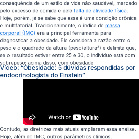
consequência de um estilo de vida não saudável, marcado
pelo excesso de comida e pela
falta de atividade física
.
Hoje, porém, já se sabe que essa é uma condição crônica
e multifatorial. Tradicionalmente, o índice de
massa
corporal (IMC)
era a principal ferramenta para
diagnosticar a obesidade. Ele considera a razão entre o
peso e o quadrado da altura (peso/altura²) e delimita que,
se o resultado estiver entre 25 e 30, o indivíduo está com
sobrepeso; acima disso, com obesidade.
Vídeo: “Obesidade: 5 dúvidas respondidas por
endocrinologista do Einstein”
Contudo, as diretrizes mais atuais ampliaram essa análise.
Hoje, além do IMC, outros parâmetros clínicos,