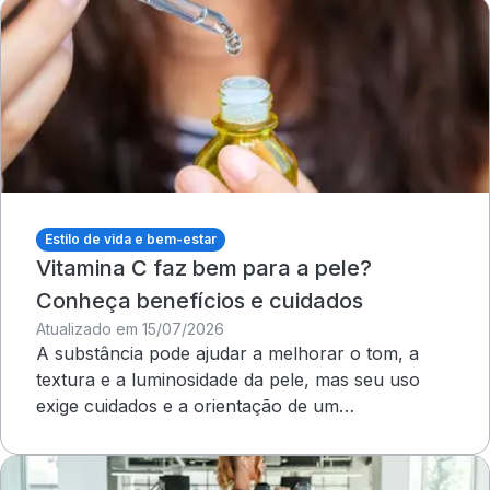
Estilo de vida e bem-estar
Vitamina C faz bem para a pele?
Conheça benefícios e cuidados
Atualizado em 15/07/2026
A substância pode ajudar a melhorar o tom, a
textura e a luminosidade da pele, mas seu uso
exige cuidados e a orientação de um
dermatologista&nbsp;