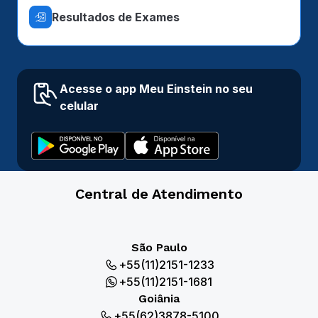
Resultados de Exames
Acesse o app Meu Einstein no seu
celular
Central de Atendimento
São Paulo
+55(11)2151-1233
+55(11)2151-1681
Goiânia
+55(62)3878-5100