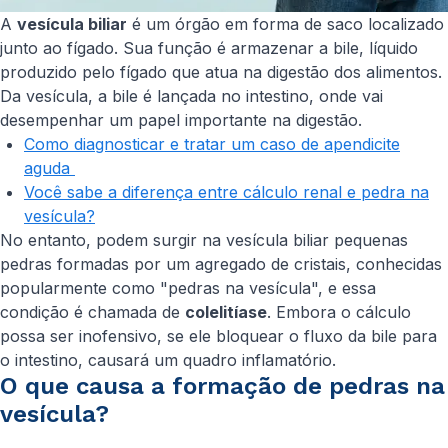
A
vesícula biliar
é um órgão em forma de saco localizado
junto ao fígado. Sua função é armazenar a bile, líquido
produzido pelo fígado que atua na digestão dos alimentos.
Da vesícula, a bile é lançada no intestino, onde vai
desempenhar um papel importante na digestão.
Como diagnosticar e tratar um caso de apendicite
aguda
Você sabe a diferença entre cálculo renal e pedra na
vesícula?
No entanto, podem surgir na vesícula biliar pequenas
pedras formadas por um agregado de cristais, conhecidas
popularmente como "pedras na vesícula", e essa
condição é chamada de
colelitíase
. Embora o cálculo
possa ser inofensivo, se ele bloquear o fluxo da bile para
o intestino, causará um quadro inflamatório.
O que causa a formação de pedras na
vesícula?