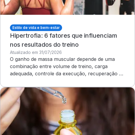
Estilo de vida e bem-estar
Hipertrofia: 6 fatores que influenciam
nos resultados do treino
Atualizado em 31/07/2026
O ganho de massa muscular depende de uma
combinação entre volume de treino, carga
adequada, controle da execução, recuperação e
outros cuidados