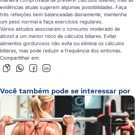
maneira comprovada de prevenir cálculos biliares, mas as
evidências atuais sugerem algumas possibilidades. Faça
três refeições bem balanceadas diariamente, mantenha
um peso normal e faça exercícios regulares.
Vários estudos associaram o consumo moderado de
álcool a um menor risco de cálculos biliares. Evitar
alimentos gordurosos não evita ou elimina os cálculos
biliares, mas pode reduzir a frequência dos sintomas.
Compartilhar em:
Você também pode se interessar por