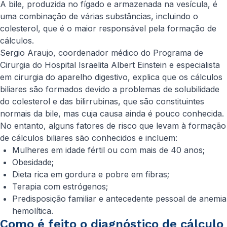
A bile, produzida no fígado e armazenada na vesícula, é
uma combinação de várias substâncias, incluindo o
colesterol, que é o maior responsável pela formação de
cálculos.
Sergio Araujo, coordenador médico do Programa de
Cirurgia do Hospital Israelita Albert Einstein e especialista
em cirurgia do aparelho digestivo, explica que os cálculos
biliares são formados devido a problemas de solubilidade
do colesterol e das bilirrubinas, que são constituintes
normais da bile, mas cuja causa ainda é pouco conhecida.
No entanto, alguns fatores de risco que levam à formação
de cálculos biliares são conhecidos e incluem:
Mulheres em idade fértil ou com mais de 40 anos;
Obesidade;
Dieta rica em gordura e pobre em fibras;
Terapia com estrógenos;
Predisposição familiar e antecedente pessoal de anemia
hemolítica.
Como é feito o diagnóstico de cálculo