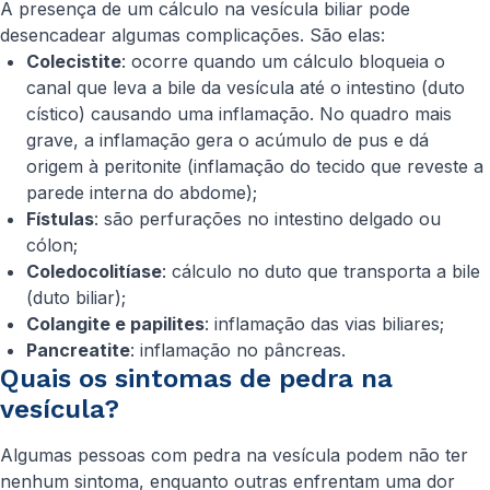
A presença de um cálculo na vesícula biliar pode
desencadear algumas complicações. São elas:
Colecistite
: ocorre quando um cálculo bloqueia o
canal que leva a bile da vesícula até o intestino (duto
cístico) causando uma inflamação. No quadro mais
grave, a inflamação gera o acúmulo de pus e dá
origem à peritonite (inflamação do tecido que reveste a
parede interna do abdome);
Fístulas
: são perfurações no intestino delgado ou
cólon;
Coledocolitíase
: cálculo no duto que transporta a bile
(duto biliar);
Colangite e papilites
: inflamação das vias biliares;
Pancreatite
: inflamação no pâncreas.
Quais os sintomas de pedra na
vesícula?
Algumas pessoas com pedra na vesícula podem não ter
nenhum sintoma, enquanto outras enfrentam uma dor