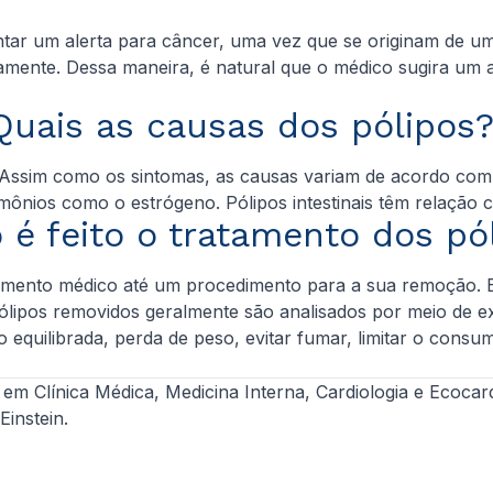
.
ntar um alerta para câncer, uma vez que se originam de u
idamente. Dessa maneira, é natural que o médico sugira u
Quais as causas dos pólipos
Assim como os sintomas, as causas variam de acordo com 
rmônios como o estrógeno. Pólipos intestinais têm relaçã
é feito o tratamento dos pó
ento médico até um procedimento para a sua remoção. Entr
pólipos removidos geralmente são analisados por meio de
equilibrada, perda de peso, evitar fumar, limitar o consumo
 em Clínica Médica, Medicina Interna, Cardiologia e Ecocard
Einstein.