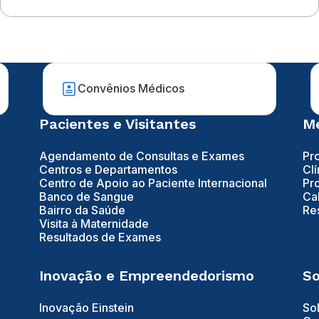
Convênios Médicos
Pacientes e Visitantes
Mé
Agendamento de Consultas e Exames
Pr
Centros e Departamentos
Clí
Centro de Apoio ao Paciente Internacional
Pr
Banco de Sangue
Ca
Bairro da Saúde
Re
Visita à Maternidade
Resultados de Exames
Inovação e Empreendedorismo
So
Inovação Einstein
So