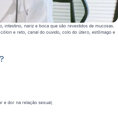
 intestino, nariz e boca que são revestidos de mucosas.
ólon e reto, canal do ouvido, colo do útero, estômago e
s?
ar e dor na relação sexual;
;