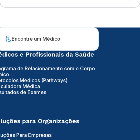
uma avaliação médica
Encontre um Médico
dicos e Profissionais da Saúde
ograma de Relacionamento com o Corpo
nico
otocolos Médicos (Pathways)
lculadora Médica
sultados de Exames
luções para Organizações
luções Para Empresas