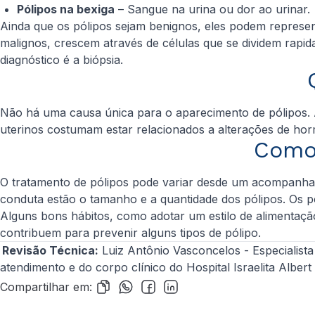
Pólipos na bexiga
– Sangue na urina ou dor ao urinar
Ainda que os pólipos sejam benignos, eles podem represe
malignos, crescem através de células que se dividem rap
diagnóstico é a biópsia.
Não há uma causa única para o aparecimento de pólipos. 
uterinos costumam estar relacionados a alterações de ho
Como 
O tratamento de pólipos pode variar desde um acompanham
conduta estão o tamanho e a quantidade dos pólipos. Os 
Alguns bons hábitos, como adotar um estilo de alimentação 
contribuem para prevenir alguns tipos de pólipo.
Revisão Técnica:
Luiz Antônio Vasconcelos
- Especialista
atendimento e do corpo clínico do Hospital Israelita Albert 
Compartilhar em: