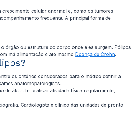
m crescimento celular anormal e, como os tumores
m acompanhamento frequente. A principal forma de
?
o órgão ou estrutura do corpo onde eles surgem. Pólipos
o com má alimentação e até mesmo
Doença de Crohn
.
lipos?
e os critérios considerados para o médico definir a
 exames anatomopatológicos.
 de álcool e praticar atividade física regularmente,
iografia. Cardiologista e clínico das unidades de pronto