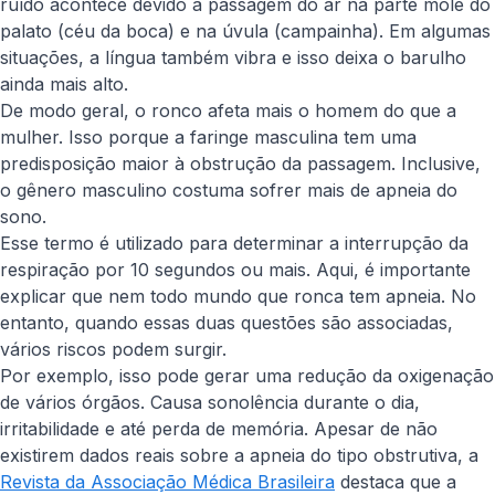
ruído acontece devido à passagem do ar na parte mole do
palato (céu da boca) e na úvula (campainha). Em algumas
situações, a língua também vibra e isso deixa o barulho
ainda mais alto.
De modo geral, o ronco afeta mais o homem do que a
mulher. Isso porque a faringe masculina tem uma
predisposição maior à obstrução da passagem. Inclusive,
o gênero masculino costuma sofrer mais de apneia do
sono.
Esse termo é utilizado para determinar a interrupção da
respiração por 10 segundos ou mais. Aqui, é importante
explicar que nem todo mundo que ronca tem apneia. No
entanto, quando essas duas questões são associadas,
vários riscos podem surgir.
Por exemplo, isso pode gerar uma redução da oxigenação
de vários órgãos. Causa sonolência durante o dia,
irritabilidade e até perda de memória. Apesar de não
existirem dados reais sobre a apneia do tipo obstrutiva, a
Revista da Associação Médica Brasileira
destaca que a