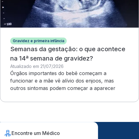
Gravidez e primeira infância
Semanas da gestação: o que acontece
na 14ª semana de gravidez?
Atualizado em 21/07/2026
Órgãos importantes do bebê começam a
funcionar e a mãe vê alívio dos enjoos, mas
outros sintomas podem começar a aparecer
Encontre um Médico