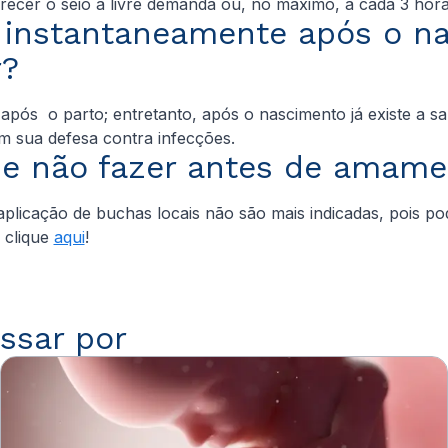
recer o seio à livre demanda ou, no máximo, a cada 3 horas
e instantaneamente após o n
r?
após o parto; entretanto, após o nascimento já existe a saí
 sua defesa contra infecções.
e não fazer antes de amam
licação de buchas locais não são mais indicadas, pois po
 clique
aqui
!
ssar por