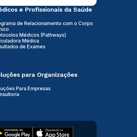
dicos e Profissionais da Saúde
ograma de Relacionamento com o Corpo
nico
otocolos Médicos (Pathways)
lculadora Médica
sultados de Exames
luções para Organizações
luções Para Empresas
nsultoria