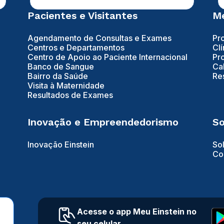
Pacientes e Visitantes
Mé
Agendamento de Consultas e Exames
Pr
Centros e Departamentos
Clí
Centro de Apoio ao Paciente Internacional
Pr
Banco de Sangue
Ca
Bairro da Saúde
Re
Visita à Maternidade
Resultados de Exames
Inovação e Empreendedorismo
So
Inovação Einstein
So
Co
Acesse o app Meu Einstein no
seu celular