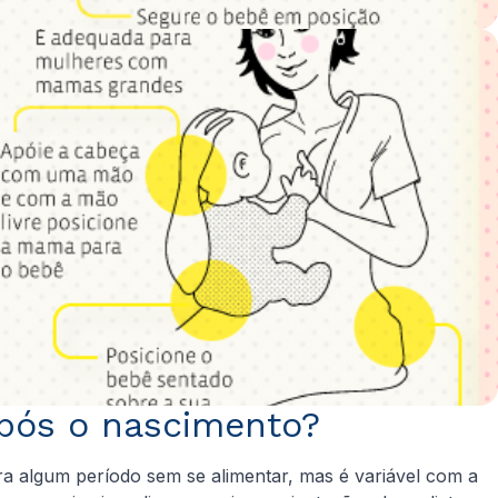
pós o nascimento?
ra algum período sem se alimentar, mas é variável com a