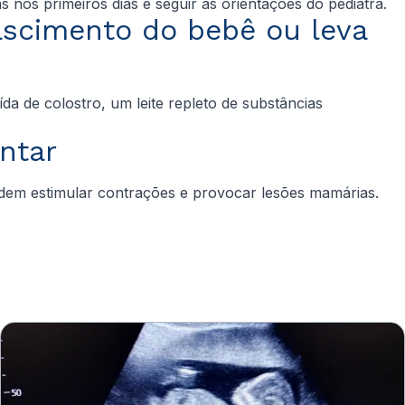
 nos primeiros dias e seguir as orientações do pediatra.
ascimento do bebê ou leva
da de colostro, um leite repleto de substâncias
entar
dem estimular contrações e provocar lesões mamárias.