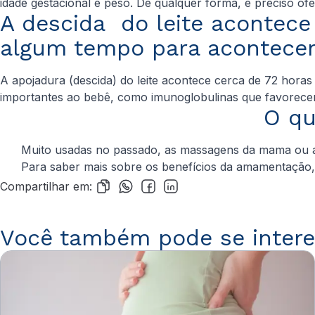
idade gestacional e peso. De qualquer forma, é preciso ofe
A descida do leite acontec
algum tempo para acontece
A apojadura (descida) do leite acontece cerca de 72 horas 
importantes ao bebê, como imunoglobulinas que favorecem
O qu
Muito usadas no passado, as massagens da mama ou ap
Para saber mais sobre os benefícios da amamentação,
Compartilhar em:
Você também pode se intere