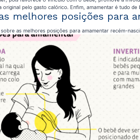
 original pelo gasto calórico. Enfim, amamentar é tudo de 
 as melhores posições para 
s sobre as melhores posições para amamentar recém-nascid