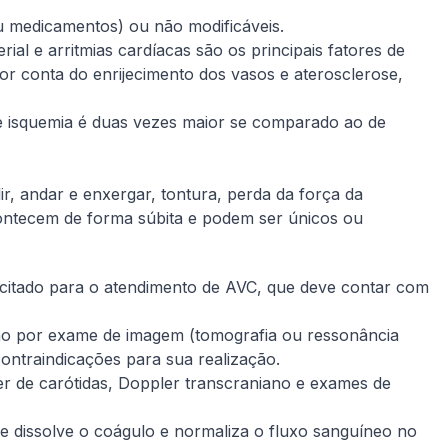
u medicamentos) ou não modificáveis.
ial e arritmias cardíacas são os principais fatores de
or conta do enrijecimento dos vasos e aterosclerose,
 de isquemia é duas vezes maior se comparado ao de
r, andar e enxergar, tontura, perda da força da
contecem de forma súbita e podem ser únicos ou
citado para o atendimento de AVC, que deve contar com
ão por exame de imagem (tomografia ou ressonância
contraindicações para sua realização.
 de carótidas, Doppler transcraniano e exames de
ue dissolve o coágulo e normaliza o fluxo sanguíneo no