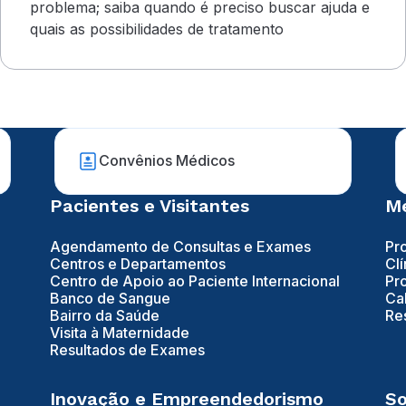
problema; saiba quando é preciso buscar ajuda e
quais as possibilidades de tratamento
Convênios Médicos
Pacientes e Visitantes
Mé
Agendamento de Consultas e Exames
Pr
Centros e Departamentos
Clí
Centro de Apoio ao Paciente Internacional
Pr
Banco de Sangue
Ca
Bairro da Saúde
Re
Visita à Maternidade
Resultados de Exames
Inovação e Empreendedorismo
So