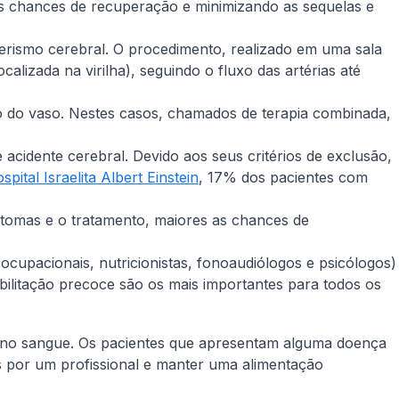
as chances de recuperação e minimizando as sequelas e
terismo cerebral. O procedimento, realizado em uma sala
alizada na virilha), seguindo o fluxo das artérias até
o do vaso. Nestes casos, chamados de terapia combinada,
acidente cerebral. Devido aos seus critérios de exclusão,
pital Israelita Albert Einstein
, 17% dos pacientes com
tomas e o tratamento, maiores as chances de
 ocupacionais, nutricionistas, fonoaudiólogos e psicólogos)
bilitação precoce são os mais importantes para todos os
rol no sangue. Os pacientes que apresentam alguma doença
s por um profissional e manter uma alimentação