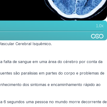
Vascular Cerebral Isquêmico.
la falta de sangue em uma área do cérebro por conta da
quentes são paralisias em partes do corpo e problemas de
econhecimento dos sintomas e encaminhamento rápido ao
cada 6 segundos uma pessoa no mundo morre decorrente de