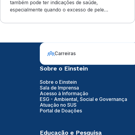
também pode ter indicações de saúde,
especialmente quando o excesso de pele
compromete o campo visual
Carreiras
Sobre o Einstein
Sobre o Einstein
Sala de Imprensa
Acesso à Informação
ESG - Ambiental, Social e Governança
Atuação no SUS
Portal de Doações
Educação e Pesquisa