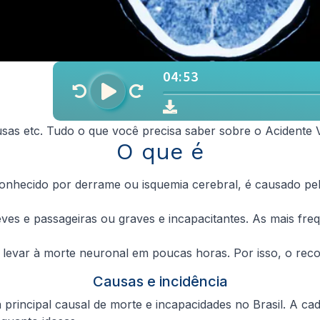
ausas etc. Tudo o que você precisa saber sobre o Acidente 
O que é
onhecido por derrame ou isquemia cerebral, é causado pe
es e passageiras ou graves e incapacitantes. As mais fre
de levar à morte neuronal em poucas horas. Por isso, o r
Causas e incidência
principal causal de morte e incapacidades no Brasil. A 