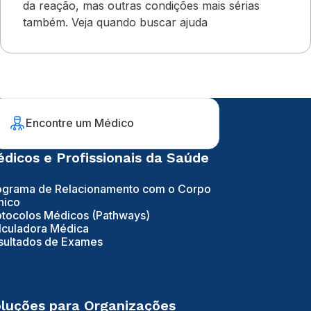
da reação, mas outras condições mais sérias
também. Veja quando buscar ajuda
Encontre um Médico
dicos e Profissionais da Saúde
ograma de Relacionamento com o Corpo
nico
otocolos Médicos (Pathways)
lculadora Médica
sultados de Exames
luções para Organizações