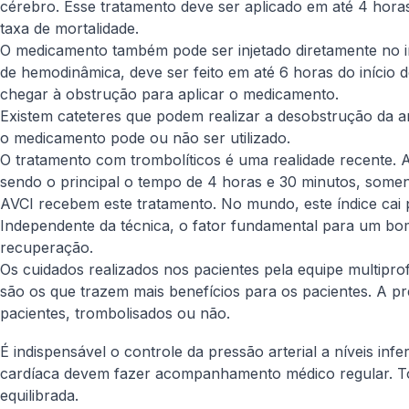
cérebro. Esse tratamento deve ser aplicado em até 4 hora
taxa de mortalidade.
O medicamento também pode ser injetado diretamente no in
de hemodinâmica, deve ser feito em até 6 horas do início do
chegar à obstrução para aplicar o medicamento.
Existem cateteres que podem realizar a desobstrução da a
o medicamento pode ou não ser utilizado.
O tratamento com trombolíticos é uma realidade recente. Ap
sendo o principal o tempo de 4 horas e 30 minutos, some
AVCI recebem este tratamento. No mundo, este índice cai 
Independente da técnica, o fator fundamental para um bo
recuperação.
Os cuidados realizados nos pacientes pela equipe multiprof
são os que trazem mais benefícios para os pacientes. A p
pacientes, trombolisados ou não.
É indispensável o controle da pressão arterial a níveis i
cardíaca devem fazer acompanhamento médico regular. Tod
equilibrada.