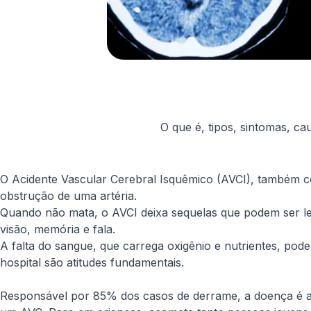
O que é, tipos, sintomas, c
O Acidente Vascular Cerebral Isquêmico (AVCI), também c
obstrução de uma artéria.
Quando não mata, o AVCI deixa sequelas que podem ser lev
visão, memória e fala.
A falta do sangue, que carrega oxigênio e nutrientes, po
hospital são atitudes fundamentais.
Responsável por 85% dos casos de derrame, a doença é a 