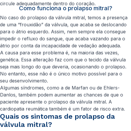
circule adequadamente dentro do coração.
Como funciona o prolapso mitral?
No caso do prolapso da válvula mitral, temos a presença
de uma “frouxidão” da válvula, que acaba se deslocando
para o átrio esquerdo. Assim, nem sempre ela consegue
impedir o refluxo do sangue, que acaba vazando para o
átrio por conta da incapacidade de vedação adequada.
A causa para esse problema é, na maioria das vezes,
genética. Essa alteração faz com que o tecido da válvula
seja mais longo do que deveria, ocasionando o prolapso.
No entanto, esse não é o único motivo possível para o
seu desenvolvimento.
Algumas síndromes, como a de Marfan ou de Ehlers-
Danlos, também podem aumentar as chances de que o
paciente apresente o prolapso da válvula mitral. A
cardiopatia reumática também é um fator de risco extra.
Quais os sintomas de prolapso da
válvula mitral?