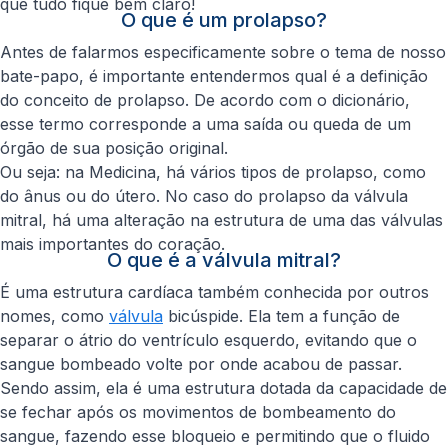
que tudo fique bem claro!
O que é um prolapso?
Antes de falarmos especificamente sobre o tema de nosso
bate-papo, é importante entendermos qual é a definição
do conceito de prolapso. De acordo com o dicionário,
esse termo corresponde a uma saída ou queda de um
órgão de sua posição original.
Ou seja: na Medicina, há vários tipos de prolapso, como
do ânus ou do útero. No caso do prolapso da válvula
mitral, há uma alteração na estrutura de uma das válvulas
mais importantes do coração.
O que é a válvula mitral?
É uma estrutura cardíaca também conhecida por outros
nomes, como
válvula
bicúspide. Ela tem a função de
separar o átrio do ventrículo esquerdo, evitando que o
sangue bombeado volte por onde acabou de passar.
Sendo assim, ela é uma estrutura dotada da capacidade de
se fechar após os movimentos de bombeamento do
sangue, fazendo esse bloqueio e permitindo que o fluido