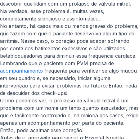
descobrir que lidam com um prolapso de válvula mitral.
Na verdade, esse problema é, muitas vezes,
completamente silencioso e assintomático.
No entanto, há casos mais ou menos graves do problema,
que fazem com que o paciente desenvolva algum tipo de
arritmia. Nesse caso, o coração pode acabar sofrendo
por conta dos batimentos excessivos e são utilizados
betabloqueadores para diminuir essa frequência cardíaca.
Lembrando que o paciente com PVM precisa de
acompanhamento
frequente para verificar se algo mudou
em seu quadro e, se necessário, iniciar alguma
intervenção para evitar problemas no futuro. Então, nada
de descuidar dos check-ups!
Como podemos ver, o prolapso da válvula mitral é um
problema com um nome um tanto quanto assustador, mas
que é facilmente controlado e, na maioria dos casos, exige
apenas um acompanhamento por parte do paciente.
Então, pode acalmar esse coração!
Antes de ir, aproveite para seguir o Hospital Israelita