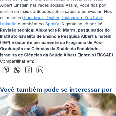
Albert Einstein nas redes sociais! Assim, você fica por
dentro de mais conteúdos sobre saúde e bem-estar. Nós
estamos no
Facebook
,
Twitter
,
Instagram
,
YouTube
,
LinkedIn
e também no
Spotify
. A gente se vê por lá!
Revisão técnica: Alexandre R. Marra, pesquisador do
Instituto Israelita de Ensino e Pesquisa Albert Einstein
(IIEP) e docente permanente do Programa de Pós-
Graduação em Ciências da Saúde da Faculdade
Israelita de Ciências da Saúde Albert Einstein (FICSAE).
Compartilhar em:
Você também pode se interessar por