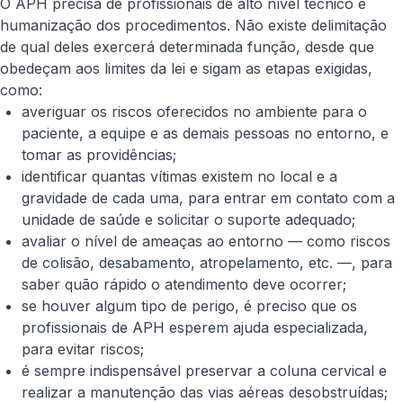
O APH precisa de profissionais de alto nível técnico e
humanização dos procedimentos. Não existe delimitação
de qual deles exercerá determinada função, desde que
obedeçam aos limites da lei e sigam as etapas exigidas,
como:
averiguar os riscos oferecidos no ambiente para o
paciente, a equipe e as demais pessoas no entorno, e
tomar as providências;
identificar quantas vítimas existem no local e a
gravidade de cada uma, para entrar em contato com a
unidade de saúde e solicitar o suporte adequado;
avaliar o nível de ameaças ao entorno — como riscos
de colisão, desabamento, atropelamento, etc. —, para
saber quão rápido o atendimento deve ocorrer;
se houver algum tipo de perigo, é preciso que os
profissionais de APH esperem ajuda especializada,
para evitar riscos;
é sempre indispensável preservar a coluna cervical e
realizar a manutenção das vias aéreas desobstruídas;