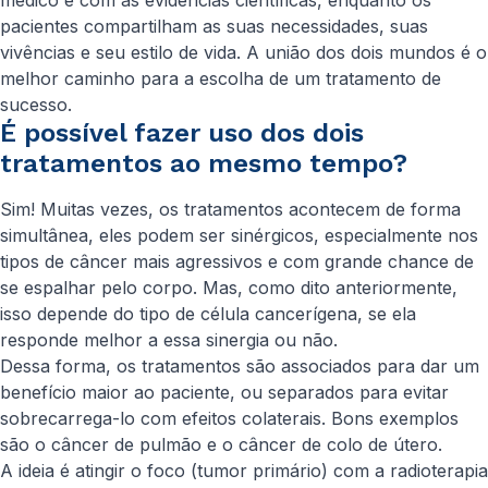
médico e com as evidências científicas, enquanto os
pacientes compartilham as suas necessidades, suas
vivências e seu estilo de vida. A união dos dois mundos é o
melhor caminho para a escolha de um tratamento de
sucesso.
É possível fazer uso dos dois
tratamentos ao mesmo tempo?
Sim! Muitas vezes, os tratamentos acontecem de forma
simultânea, eles podem ser sinérgicos, especialmente nos
tipos de câncer mais agressivos e com grande chance de
se espalhar pelo corpo. Mas, como dito anteriormente,
isso depende do tipo de célula cancerígena, se ela
responde melhor a essa sinergia ou não.
Dessa forma, os tratamentos são associados para dar um
benefício maior ao paciente, ou separados para evitar
sobrecarrega-lo com efeitos colaterais. Bons exemplos
são o câncer de pulmão e o câncer de colo de útero.
A ideia é atingir o foco (tumor primário) com a radioterapia