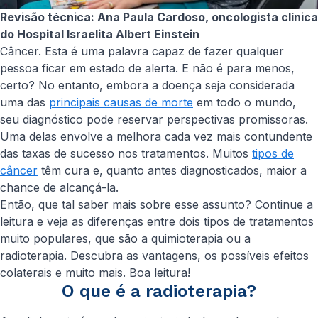
Revisão técnica: Ana Paula Cardoso, oncologista clínica
do Hospital Israelita Albert Einstein
Câncer. Esta é uma palavra capaz de fazer qualquer
pessoa ficar em estado de alerta. E não é para menos,
certo? No entanto, embora a doença seja considerada
uma das
principais causas de morte
em todo o mundo,
seu diagnóstico pode reservar perspectivas promissoras.
Uma delas envolve a melhora cada vez mais contundente
das taxas de sucesso nos tratamentos. Muitos
tipos de
câncer
têm cura e, quanto antes diagnosticados, maior a
chance de alcançá-la.
Então, que tal saber mais sobre esse assunto? Continue a
leitura e veja as diferenças entre dois tipos de tratamentos
muito populares, que são a quimioterapia ou a
radioterapia. Descubra as vantagens, os possíveis efeitos
colaterais e muito mais. Boa leitura!
O que é a radioterapia?