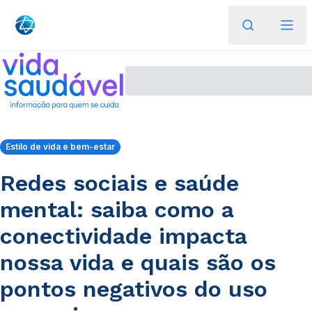
Estilo de vida e bem-estar
Redes sociais e saúde
mental: saiba como a
conectividade impacta
nossa vida e quais são os
pontos negativos do uso