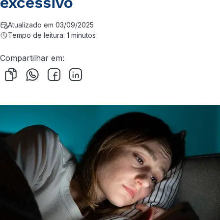
excessivo
Atualizado em 03/09/2025
Tempo de leitura: 1 minutos
Compartilhar em: