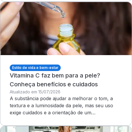
Estilo de vida e bem-estar
Vitamina C faz bem para a pele?
Conheça benefícios e cuidados
Atualizado em 15/07/2026
A substância pode ajudar a melhorar o tom, a
textura e a luminosidade da pele, mas seu uso
exige cuidados e a orientação de um
dermatologista&nbsp;