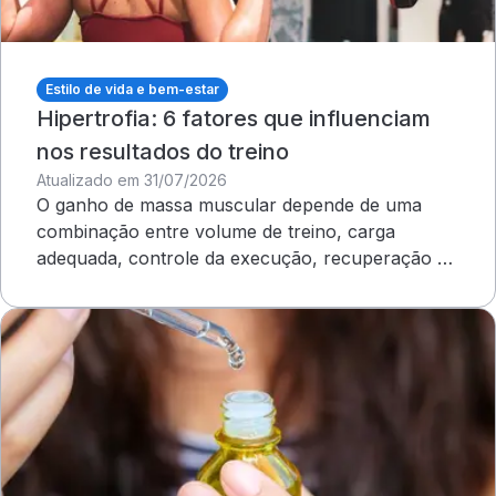
Estilo de vida e bem-estar
Hipertrofia: 6 fatores que influenciam
nos resultados do treino
Atualizado em 31/07/2026
O ganho de massa muscular depende de uma
combinação entre volume de treino, carga
adequada, controle da execução, recuperação e
outros cuidados