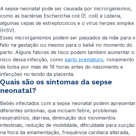
A sepse neonatal pode ser causada por microrganismos,
como as bactérias Escherichia coli (E. coli) e Listeria,
algumas cepas de estreptococos e o vírus herpes simplex
(HSV).
Esses microrganismos podem ser passados da mãe para o
feto na gestação ou mesmo para o bebê no momento do
parto. Alguns fatores de risco podem também aumentar o
risco dessa infecção, como
parto prematuro
, rompimento
da bolsa por mais de 18 horas antes do nascimento e
infecções no tecido da placenta.
Quais são os sintomas da sepse
neonatal?
Bebês infectados com a sepse neonatal podem apresentar
diferentes sintomas, que incluem febre, problemas
respiratórios, diarreia, diminuição dos movimentos
intestinais, redução de mobilidade, dificuldade para sucção
na hora da amamentação, frequência cardíaca alterada,