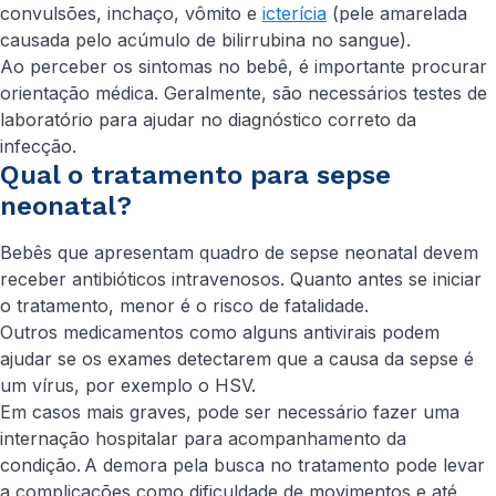
convulsões, inchaço, vômito e
icterícia
(pele amarelada
causada pelo acúmulo de bilirrubina no sangue).
Ao perceber os sintomas no bebê, é importante procurar
orientação médica. Geralmente, são necessários testes de
laboratório para ajudar no diagnóstico correto da
infecção.
Qual o tratamento para sepse
neonatal?
Bebês que apresentam quadro de sepse neonatal devem
receber antibióticos intravenosos. Quanto antes se iniciar
o tratamento, menor é o risco de fatalidade.
Outros medicamentos como alguns antivirais podem
ajudar se os exames detectarem que a causa da sepse é
um vírus, por exemplo o HSV.
Em casos mais graves, pode ser necessário fazer uma
internação hospitalar para acompanhamento da
condição. A demora pela busca no tratamento pode levar
a complicações como dificuldade de movimentos e até