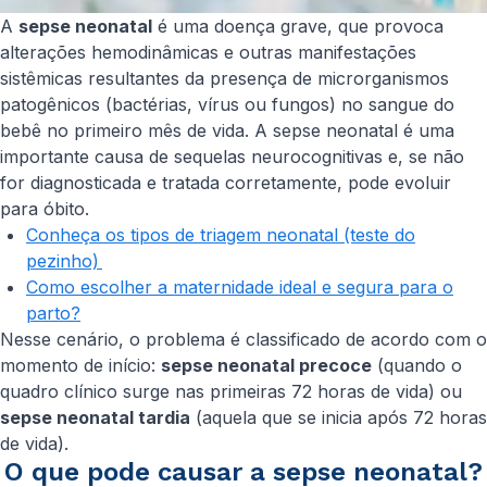
A
sepse neonatal
é uma doença grave, que provoca
alterações hemodinâmicas e outras manifestações
sistêmicas resultantes da presença de microrganismos
patogênicos (bactérias, vírus ou fungos) no sangue do
bebê no primeiro mês de vida. A sepse neonatal é uma
importante causa de sequelas neurocognitivas e, se não
for diagnosticada e tratada corretamente, pode evoluir
para óbito.
Conheça os tipos de triagem neonatal (teste do
pezinho)
Como escolher a maternidade ideal e segura para o
parto?
Nesse cenário, o problema é classificado de acordo com o
momento de início:
sepse neonatal precoce
(quando o
quadro clínico surge nas primeiras 72 horas de vida) ou
sepse neonatal tardia
(aquela que se inicia após 72 horas
de vida).
O que pode causar a sepse neonatal?