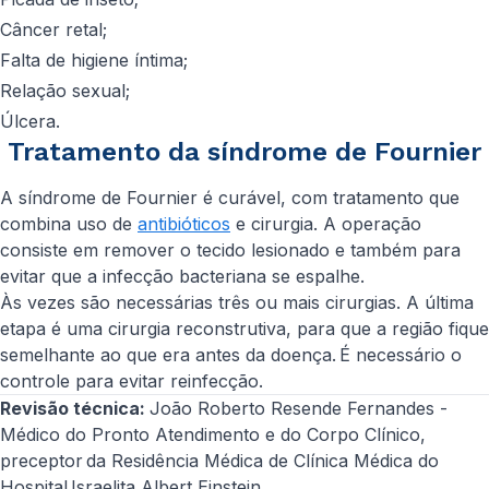
Câncer retal;
Falta de higiene íntima;
Relação sexual;
Úlcera.
Tratamento da síndrome de Fournier
A síndrome de Fournier é curável, com tratamento que
combina uso de
antibióticos
e cirurgia. A operação
consiste em remover o tecido lesionado e também para
evitar que a infecção bacteriana se espalhe.
Às vezes são necessárias três ou mais cirurgias. A última
etapa é uma cirurgia reconstrutiva, para que a região fique
semelhante ao que era antes da doença. É necessário o
controle para evitar reinfecção.
Revisão técnica:
João Roberto Resende Fernandes -
Médico do Pronto Atendimento e do Corpo Clínico,
preceptor da Residência Médica de Clínica Médica do
Hospital Israelita Albert Einstein.