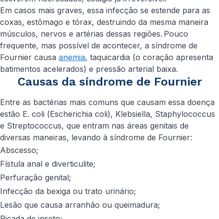
Em casos mais graves, essa infecção se estende para as
coxas, estômago e tórax, destruindo da mesma maneira
músculos, nervos e artérias dessas regiões. Pouco
frequente, mas possível de acontecer, a síndrome de
Fournier causa
anemia
, taquicardia (o coração apresenta
batimentos acelerados) e pressão arterial baixa.
Causas da síndrome de Fournier
Entre as bactérias mais comuns que causam essa doença
estão E. coli (
Escherichia coli
), Klebsiella, Staphylococcus
e Streptococcus, que entram nas áreas genitais de
diversas maneiras, levando à síndrome de Fournier:
Abscesso;
Fístula anal e diverticulite;
Perfuração genital;
Infecção da bexiga ou trato urinário;
Lesão que causa arranhão ou queimadura;
Picada de inseto;