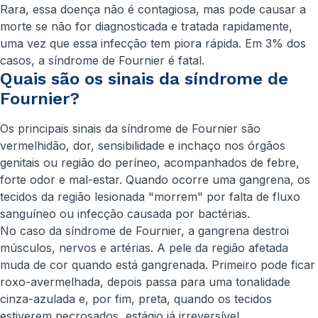
Rara, essa doença não é contagiosa, mas pode causar a
morte se não for diagnosticada e tratada rapidamente,
uma vez que essa infecção tem piora rápida. Em 3% dos
casos, a síndrome de Fournier é fatal.
Quais são os sinais da síndrome de
Fournier?
Os principais sinais da síndrome de Fournier são
vermelhidão, dor, sensibilidade e inchaço nos órgãos
genitais ou região do períneo, acompanhados de febre,
forte odor e mal-estar. Quando ocorre uma gangrena, os
tecidos da região lesionada "morrem" por falta de fluxo
sanguíneo ou infecção causada por bactérias.
No caso da síndrome de Fournier, a gangrena destroi
músculos, nervos e artérias. A pele da região afetada
muda de cor quando está gangrenada. Primeiro pode ficar
roxo-avermelhada, depois passa para uma tonalidade
cinza-azulada e, por fim, preta, quando os tecidos
estiverem necrosados, estágio já irreversível.