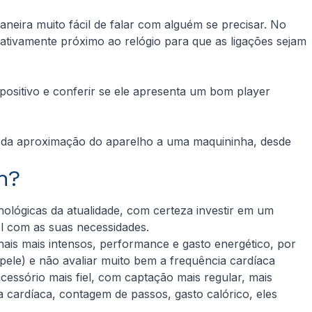
eira muito fácil de falar com alguém se precisar. No
lativamente próximo ao relógio para que as ligações sejam
ositivo e conferir se ele apresenta um bom player
io da aproximação do aparelho a uma maquininha, desde
h?
lógicas da atualidade, com certeza investir em um
el com as suas necessidades.
nais mais intensos, performance e gasto energético, por
ele) e não avaliar muito bem a frequência cardíaca
cessório mais fiel, com captação mais regular, mais
a cardíaca, contagem de passos, gasto calórico, eles