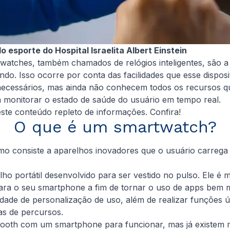
o esporte do Hospital Israelita Albert Einstein
twatches, também chamados de relógios inteligentes, são
 Isso ocorre por conta das facilidades que esse dispositi
ecessários, mas ainda não conhecem todos os recursos q
 monitorar o estado de saúde do usuário em tempo real.
ste conteúdo repleto de informações. Confira!
O que é um smartwatch?
rmo consiste a aparelhos inovadores que o usuário carrega
o portátil desenvolvido para ser vestido no pulso. Ele é m
ra o seu smartphone a fim de tornar o uso de apps bem ma
acidade de personalização de uso, além de realizar funções
as de percursos.
oth com um smartphone para funcionar, mas já existem mod