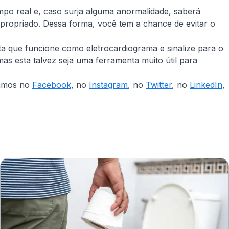
po real e, caso surja alguma anormalidade, saberá
apropriado. Dessa forma, você tem a chance de evitar o
a que funcione como eletrocardiograma e sinalize para o
as esta talvez seja uma ferramenta muito útil para
stamos no
Facebook
, no
Instagram
, no
Twitter
, no
LinkedIn
,