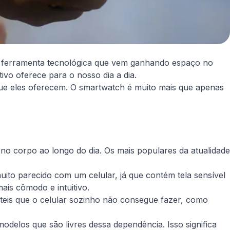
 a ferramenta tecnológica que vem ganhando espaço no
vo oferece para o nosso dia a dia.
ue eles oferecem. O smartwatch é muito mais que apenas
 no corpo ao longo do dia. Os mais populares da atualidade
uito parecido com um celular, já que contém tela sensível
is cômodo e intuitivo.
 úteis que o celular sozinho não consegue fazer, como
elos que são livres dessa dependência. Isso significa