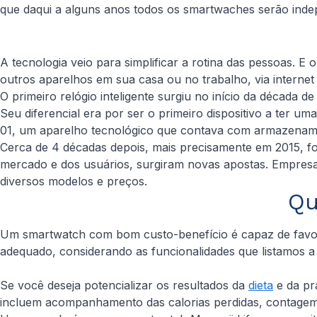
que daqui a alguns anos todos os smartwaches serão inde
A tecnologia veio para simplificar a rotina das pessoas. E
outros aparelhos em sua casa ou no trabalho, via internet 
O primeiro relógio inteligente surgiu no início da décad
Seu diferencial era por ser o primeiro dispositivo a ter
01, um aparelho tecnológico que contava com armazename
Cerca de 4 décadas depois, mais precisamente em 2015, fo
mercado e dos usuários, surgiram novas apostas. Empres
diversos modelos e preços.
Qu
Um smartwatch com bom custo-benefício é capaz de favore
adequado, considerando as funcionalidades que listamos a 
Se você deseja potencializar os resultados da
dieta
e da pr
incluem acompanhamento das calorias perdidas, contagem 