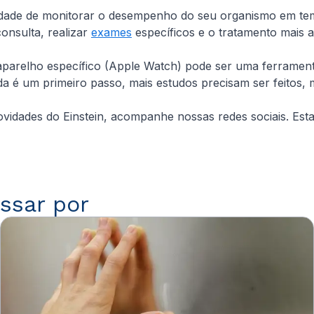
idade de monitorar o desempenho do seu organismo em tem
onsulta, realizar
exames
específicos e o tratamento mais 
aparelho específico (Apple Watch) pode ser uma ferrament
a é um primeiro passo, mais estudos precisam ser feitos, m
 novidades do Einstein, acompanhe nossas redes sociais. E
ssar por