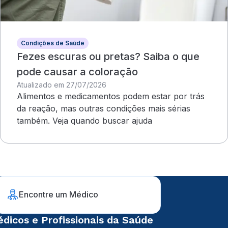
Condições de Saúde
Fezes escuras ou pretas? Saiba o que
pode causar a coloração
Atualizado em 27/07/2026
Alimentos e medicamentos podem estar por trás
da reação, mas outras condições mais sérias
também. Veja quando buscar ajuda
Encontre um Médico
dicos e Profissionais da Saúde