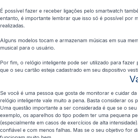
É possível fazer e receber ligações pelo smartwatch tamb
entanto, é importante lembrar que isso só é possível por m
realizadas.
Alguns modelos tocam e armazenam músicas em sua memória 
musical para o usuário.
Por fim, o relógio inteligente pode ser utilizado para 
que o seu cartão esteja cadastrado em seu dispositivo vestí
V
Se você é uma pessoa que gosta de monitorar e cuidar da
relógio inteligente vale muito a pena. Basta considerar 
Uma questão importante a ser considerada é que se o seu o
exemplo, os aparelhos do tipo podem ter uma pequena perd
(especialmente em casos de exercícios de alta intensidade)
confiável e com menos falhas. Mas se o seu objetivo for d
funcionam muito bem.