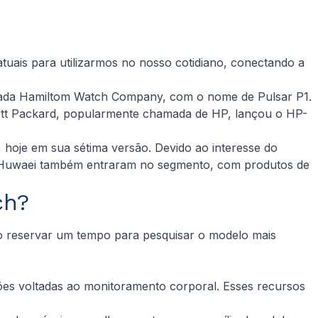
atuais para utilizarmos no nosso cotidiano, conectando a
hamada Hamiltom Watch Company, com o nome de Pulsar P1.
wlett Packard, popularmente chamada de HP, lançou o HP-
hoje em sua sétima versão. Devido ao interesse do
 e Huwaei também entraram no segmento, com produtos de
ch?
do reservar um tempo para pesquisar o modelo mais
ões voltadas ao monitoramento corporal. Esses recursos