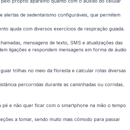
pelo próprio aparelho quanto com o auxílio do celular
e alertas de sedentarismo configuráveis, que permitem
to ajuda com diversos exercícios de respiração guiada.
e chamadas, mensagens de texto, SMS e atualizações das
atendem ligações e respondem mensagens em forma de áudio
iar trilhas no meio da floresta e calcular rotas diversas
istância percorridas durante as caminhadas ou corridas.
á a pé e não quer ficar com o smartphone na mão o tempo
ireções a tomar, sendo muito mais cômodo para passar