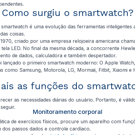
pendentes.
Como surgiu o smartwatch?
 o smartwatch é uma evolução das ferramentas inteligentes 
das coisas.
a de 1970, criado por uma empresa relojoeira americana c
 uma tela LED. No final da mesma década, a concorrente He
nto de dados, calculadora e também despertador.
i lançado o primeiro smartwatch moderno: O Apple Watch, 
as como Samsung, Motorola, LG, Mormaii, Fitbit, Xiaomi
ais as funções do smartwat
cer as necessidades diárias do usuário. Portanto, é váli
seguir.
Monitoramento corporal
ática de exercícios físicos, procure um aparelho com funç
dos passos dados e controle cardíaco.