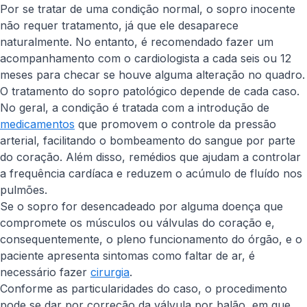
Por se tratar de uma condição normal, o sopro inocente
não requer tratamento, já que ele desaparece
naturalmente. No entanto, é recomendado fazer um
acompanhamento com o cardiologista a cada seis ou 12
meses para checar se houve alguma alteração no quadro.
O tratamento do sopro patológico depende de cada caso.
No geral, a condição é tratada com a introdução de
medicamentos
que promovem o controle da pressão
arterial, facilitando o bombeamento do sangue por parte
do coração. Além disso, remédios que ajudam a controlar
a frequência cardíaca e reduzem o acúmulo de fluído nos
pulmões.
Se o sopro for desencadeado por alguma doença que
compromete os músculos ou válvulas do coração e,
consequentemente, o pleno funcionamento do órgão, e o
paciente apresenta sintomas como faltar de ar, é
necessário fazer
cirurgia
.
Conforme as particularidades do caso, o procedimento
pode se dar por correção da válvula por balão, em que