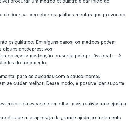
vel procurar um médico psiquiatra e dar início ao
nto da doença, perceber os gatilhos mentais que provocam
nto psiquiátrico. Em alguns casos, os médicos podem
alguns antidepressivos.
s começar a medicação prescrita pelo profissional — é
ultados do tratamento.
mental para os cuidados com a saúde mental.
e em se cuidar melhor. Desse modo, é possível dar suporte
pessimismo dá espaço a um olhar mais realista, que ajuda a
antir que a terapia seja de grande ajuda no tratamento