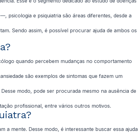
idência. Esse é o segmento dedicado ao estudo de doenças
sicologia e psiquiatria são áreas diferentes, desde a
entam. Sendo assim, é possível procurar ajuda de ambos os
ia?
 psicólogo quando percebem mudanças no comportamento
ansiedade são exemplos de sintomas que fazem um
o. Desse modo, pode ser procurada mesmo na ausência de
ção profissional, entre vários outros motivos.
uiatra?
am a mente. Desse modo, é interessante buscar essa ajuda