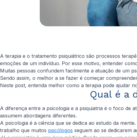
A terapia e o tratamento psiquiátrico são processos tera
emoções de um indivíduo. Por esse motivo, entender como 
Muitas pessoas confundem facilmente a atuação de um psiqu
Sendo assim, o melhor a se fazer é começar compreendendo
Neste post, entenda melhor como a terapia pode ajudar no
Qual é a d
A diferença entre a psicologia e a psiquiatria é o foco d
assumem abordagens diferentes.
A psicologia é a ciência que se dedica ao estudo da mente
trabalho que muitos
psicólogos
seguem ao se dedicarem ao