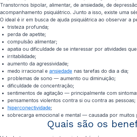
Transtornos bipolar, alimentar, de ansiedade, de depres
acompanhamento psiquiátrico. Junto a isso, existe uma sér
O ideal é ir em busca de ajuda psiquiátrica ao observar a 
tristeza profunda;
perda de apetite;
compulsão alimentar;
apatia ou dificuldade de se interessar por atividades q
irritabilidade;
aumento da agressividade;
medo irracional e
ansiedade
nas tarefas do dia a dia;
problemas de sono — aumento ou diminuição;
dificuldade de concentração;
sentimentos de agitação — principalmente com sintomas 
pensamentos violentos contra si ou contra as pessoas;
hiperconectividade
;
sobrecarga emocional e mental — causada por muitos 
Quais são os benef