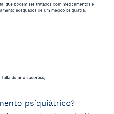
ntal que podem ser tratados com medicamentos e
atamento adequados de um médico psiquiatra.
falta de ar e sudorese;
mento psiquiátrico?