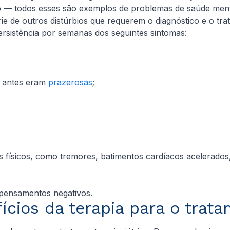
são — todos esses são exemplos de problemas de saúde me
ie de outros distúrbios que requerem o diagnóstico e o tr
persistência por semanas dos seguintes sintomas:
ue antes eram
prazerosas
;
físicos, como tremores, batimentos cardíacos acelerados, 
pensamentos negativos.
ícios da terapia para o trata