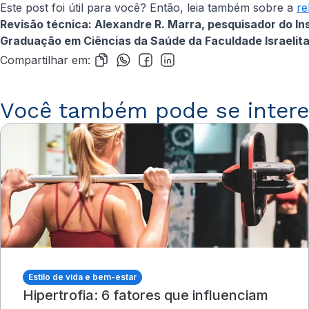
Este post foi útil para você? Então, leia também sobre a
re
Revisão técnica: Alexandre R. Marra, pesquisador do Ins
Graduação em Ciências da Saúde da Faculdade Israelita 
Compartilhar em:
Você também pode se intere
Estilo de vida e bem-estar
Hipertrofia: 6 fatores que influenciam