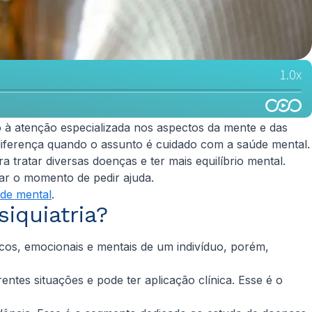
o à atenção especializada nos aspectos da mente e das
diferença quando o assunto é cuidado com a saúde mental.
tratar diversas doenças e ter mais equilíbrio mental.
ar o momento de pedir ajuda.
de mental
.
siquiatria?
icos, emocionais e mentais de um indivíduo, porém,
ntes situações e pode ter aplicação clínica. Esse é o