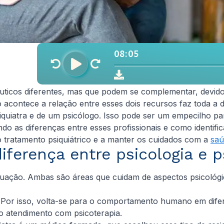
pêuticos diferentes, mas que podem se complementar, devid
acontece a relação entre esses dois recursos faz toda a 
iatra e de um psicólogo. Isso pode ser um empecilho para 
 as diferenças entre esses profissionais e como identific
 tratamento psiquiátrico e a manter os cuidados com a
saú
iferença entre psicologia e p
e atuação. Ambas são áreas que cuidam de aspectos psicológ
. Por isso, volta-se para o comportamento humano em difere
 atendimento com psicoterapia.