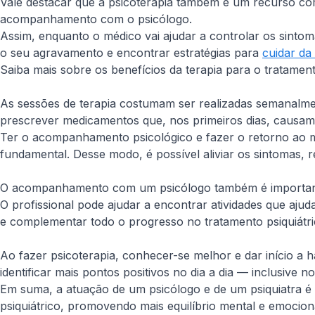
Vale destacar que a psicoterapia também é um recurso com
acompanhamento com o psicólogo.
Assim, enquanto o médico vai ajudar a controlar os sintom
o seu agravamento e encontrar estratégias para
cuidar da
Saiba mais sobre os benefícios da terapia para o tratamento
As sessões de terapia costumam ser realizadas semanalme
prescrever medicamentos que, nos primeiros dias, causam
Ter o acompanhamento psicológico e fazer o retorno ao m
fundamental. Desse modo, é possível aliviar os sintomas, 
O acompanhamento com um psicólogo também é importante 
O profissional pode ajudar a encontrar atividades que ajud
e complementar todo o progresso no tratamento psiquiátri
Ao fazer psicoterapia, conhecer-se melhor e dar início a 
identificar mais pontos positivos no dia a dia — inclusive no
Em suma, a atuação de um psicólogo e de um psiquiatra é 
psiquiátrico, promovendo mais equilíbrio mental e emocion