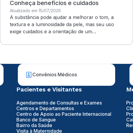
Conheça benefícios e cuidados
Atualizado em 15/07/2026
A substância pode ajudar a melhorar o tom, a
textura e a luminosidade da pele, mas seu uso
exige cuidados e a orientação de um
dermatologista&nbsp;
Convênios Médicos
Pacientes e Visitantes
Mé
Agendamento de Consultas e Exames
Pr
Centros e Departamentos
Clí
Centro de Apoio ao Paciente Internacional
Pr
Banco de Sangue
Ca
Bairro da Saúde
Re
Visita à Maternidade