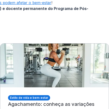
as podem afetar o bem-estar
!
IEP) e docente permanente do Programa de Pós-
Estilo de vida e bem-estar
Agachamento: conheça as variações