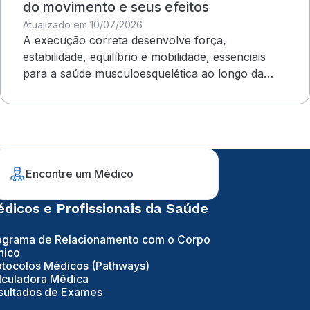
do movimento e seus efeitos
Atualizado em 10/07/2026
A execução correta desenvolve força,
estabilidade, equilíbrio e mobilidade, essenciais
para a saúde musculoesquelética ao longo da
vida
Encontre um Médico
dicos e Profissionais da Saúde
ograma de Relacionamento com o Corpo
nico
otocolos Médicos (Pathways)
lculadora Médica
sultados de Exames