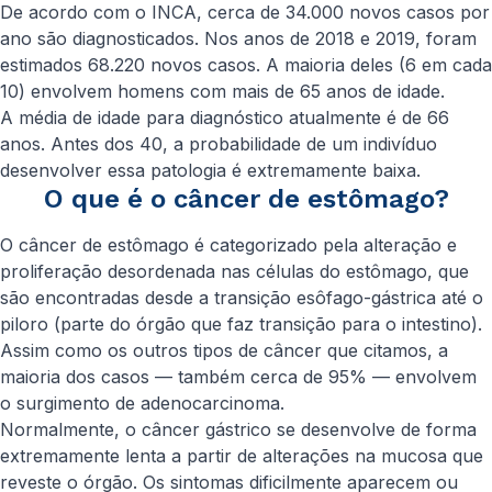
De acordo com o INCA, cerca de 34.000 novos casos por
ano são diagnosticados. Nos anos de 2018 e 2019, foram
estimados 68.220 novos casos. A maioria deles (6 em cada
10) envolvem homens com mais de 65 anos de idade.
A média de idade para diagnóstico atualmente é de 66
anos. Antes dos 40, a probabilidade de um indivíduo
desenvolver essa patologia é extremamente baixa.
O que é o câncer de estômago?
O câncer de estômago é categorizado pela alteração e
proliferação desordenada nas células do estômago, que
são encontradas desde a transição esôfago-gástrica até o
piloro (parte do órgão que faz transição para o intestino).
Assim como os outros tipos de câncer que citamos, a
maioria dos casos — também cerca de 95% — envolvem
o surgimento de adenocarcinoma.
Normalmente, o câncer gástrico se desenvolve de forma
extremamente lenta a partir de alterações na mucosa que
reveste o órgão. Os sintomas dificilmente aparecem ou