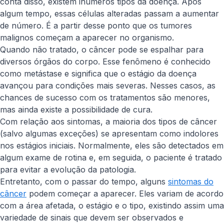
conta disso, existem inúmeros tipos da doença. Após
algum tempo, essas células alteradas passam a aumentar
de número. É a partir desse ponto que os tumores
malignos começam a aparecer no organismo.
Quando não tratado, o câncer pode se espalhar para
diversos órgãos do corpo. Esse fenômeno é conhecido
como metástase e significa que o estágio da doença
avançou para condições mais severas. Nesses casos, as
chances de sucesso com os tratamentos são menores,
mas ainda existe a possibilidade de cura.
Com relação aos sintomas, a maioria dos tipos de câncer
(salvo algumas exceções) se apresentam como indolores
nos estágios iniciais. Normalmente, eles são detectados em
algum exame de rotina e, em seguida, o paciente é tratado
para evitar a evolução da patologia.
Entretanto, com o passar do tempo, alguns
sintomas do
câncer
podem começar a aparecer. Eles variam de acordo
com a área afetada, o estágio e o tipo, existindo assim uma
variedade de sinais que devem ser observados e