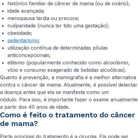
histórico familiar de câncer de mama (ou de ovário);
idade avançada;
menopausa tardia ou precoce;
nuliparidade (nunca ter tido uma gestação);
obesidade;
sedentarismo
;
utilização contínua de determinadas pílulas
anticoncepcionais;
etilismo (popularmente conhecido como alcoolismo,
vício e consumo exagerado de bebidas alcoólicas).
Quanto à prevenção, a mamografia é a melhor alternativa
contra o câncer de mama. Atualmente, é possível detectar
a doença antes que ela se manifeste como um
nódulo. Para isso, é importante fazer o exame anualmente
a partir dos 40 anos de idade.
Como é feito o tratamento do câncer
de mama?
Parte principal do tratamento é a cirurgia. Ela pode ser