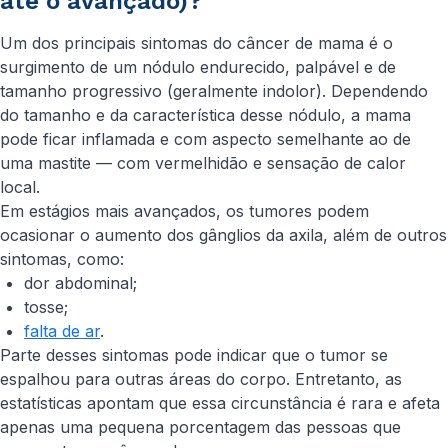
até o avançado)?
Um dos principais sintomas do câncer de mama é o
surgimento de um nódulo endurecido, palpável e de
tamanho progressivo (geralmente indolor). Dependendo
do tamanho e da característica desse nódulo, a mama
pode ficar inflamada e com aspecto semelhante ao de
uma mastite — com vermelhidão e sensação de calor
local.
Em estágios mais avançados, os tumores podem
ocasionar o aumento dos gânglios da axila, além de outros
sintomas, como:
dor abdominal;
tosse;
falta de ar
.
Parte desses sintomas pode indicar que o tumor se
espalhou para outras áreas do corpo. Entretanto, as
estatísticas apontam que essa circunstância é rara e afeta
apenas uma pequena porcentagem das pessoas que