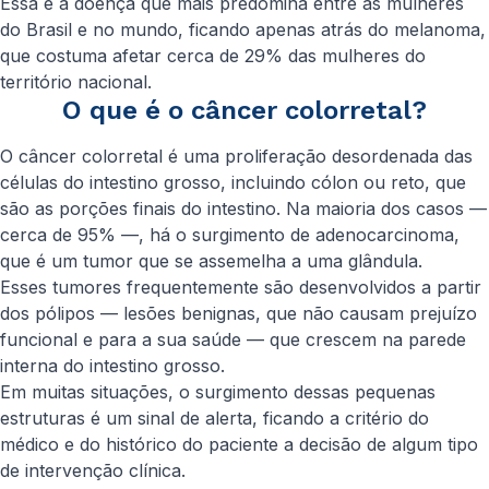
Essa é a doença que mais predomina entre as mulheres
do Brasil e no mundo, ficando apenas atrás do melanoma,
que costuma afetar cerca de 29% das mulheres do
território nacional.
O que é o câncer colorretal?
O câncer colorretal é uma proliferação desordenada das
células do intestino grosso, incluindo cólon ou reto, que
são as porções finais do intestino. Na maioria dos casos —
cerca de 95% —, há o surgimento de adenocarcinoma,
que é um tumor que se assemelha a uma glândula.
Esses tumores frequentemente são desenvolvidos a partir
dos pólipos — lesões benignas, que não causam prejuízo
funcional e para a sua saúde — que crescem na parede
interna do intestino grosso.
Em muitas situações, o surgimento dessas pequenas
estruturas é um sinal de alerta, ficando a critério do
médico e do histórico do paciente a decisão de algum tipo
de intervenção clínica.