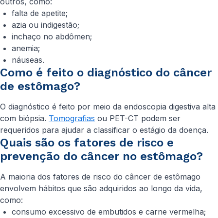
outros, como:
falta de apetite;
azia ou indigestão;
inchaço no abdômen;
anemia;
náuseas.
Como é feito o diagnóstico do câncer
de estômago?
O diagnóstico é feito por meio da endoscopia digestiva alta
com biópsia.
Tomografias
ou PET-CT podem ser
requeridos para ajudar a classificar o estágio da doença.
Quais são os fatores de risco e
prevenção do câncer no estômago?
A maioria dos fatores de risco do câncer de estômago
envolvem hábitos que são adquiridos ao longo da vida,
como:
consumo excessivo de embutidos e carne vermelha;