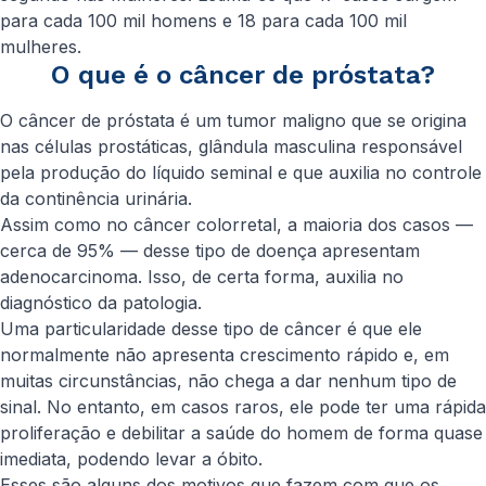
para cada 100 mil homens e 18 para cada 100 mil
mulheres.
O que é o câncer de próstata?
O câncer de próstata é um tumor maligno que se origina
nas células prostáticas, glândula masculina responsável
pela produção do líquido seminal e que auxilia no controle
da continência urinária.
Assim como no câncer colorretal, a maioria dos casos —
cerca de 95% — desse tipo de doença apresentam
adenocarcinoma. Isso, de certa forma, auxilia no
diagnóstico da patologia.
Uma particularidade desse tipo de câncer é que ele
normalmente não apresenta crescimento rápido e, em
muitas circunstâncias, não chega a dar nenhum tipo de
sinal. No entanto, em casos raros, ele pode ter uma rápida
proliferação e debilitar a saúde do homem de forma quase
imediata, podendo levar a óbito.
Esses são alguns dos motivos que fazem com que os