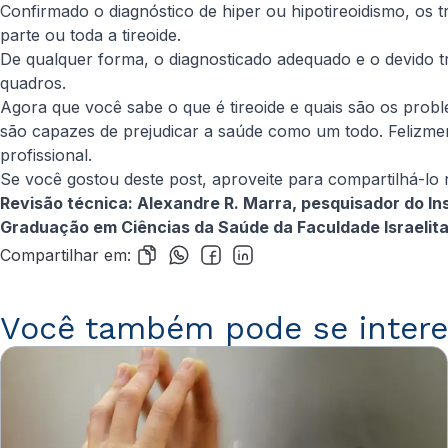
Confirmado o diagnóstico de hiper ou hipotireoidismo, os
parte ou toda a tireoide.
De qualquer forma, o diagnosticado adequado e o devido t
quadros.
Agora que você sabe o que é tireoide e quais são os pro
são capazes de prejudicar a saúde como um todo. Felizmen
profissional.
Se você gostou deste post, aproveite para compartilhá-lo
Revisão técnica: Alexandre R. Marra, pesquisador do Ins
Graduação em Ciências da Saúde da Faculdade Israelita 
Compartilhar em:
Você também pode se intere