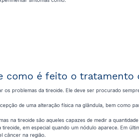
e como é feito o tratamento 
tar os problemas da tireoide. Ele deve ser procurado semp
ercepção de uma alteração física na glândula, bem como p
lemas na tireoide são aqueles capazes de medir a quantida
 da tireoide, em especial quando um nódulo aparece. Em ú
l câncer na região.