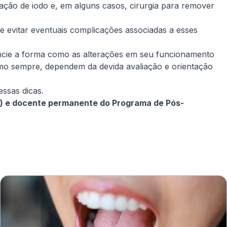
ação de iodo e, em alguns casos, cirurgia para remover
e evitar eventuais complicações associadas a esses
encie a forma como as alterações em seu funcionamento
omo sempre, dependem da devida avaliação e orientação
essas dicas.
IEP) e docente permanente do Programa de Pós-