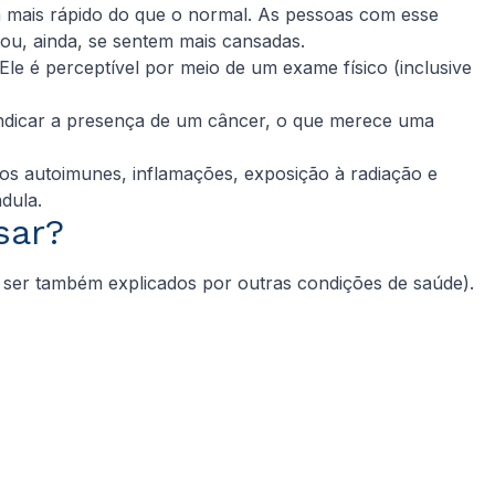
m mais rápido do que o normal. As pessoas com esse
u, ainda, se sentem mais cansadas.
e é perceptível por meio de um exame físico (inclusive
indicar a presença de um câncer, o que merece uma
ios autoimunes, inflamações, exposição à radiação e
dula.
sar?
m ser também explicados por outras condições de saúde).