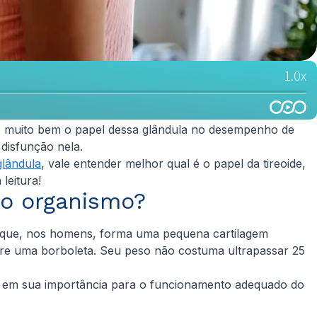
do muito bem o papel dessa glândula no desempenho de
disfunção nela.
glândula
, vale entender melhor qual é o papel da tireoide,
leitura!
no organismo?
— que, nos homens, forma uma pequena cartilagem
bre uma borboleta. Seu peso não costuma ultrapassar 25
e em sua importância para o funcionamento adequado do