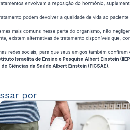
 tratamentos envolvem a reposição do hormônio, suplement
ratamento podem devolver a qualidade de vida ao paciente 
blemas mais comuns nessa parte do organismo, não neglig
te, existem alternativas de tratamento disponíveis que, c
 nas redes sociais, para que seus amigos também confiram 
tituto Israelita de Ensino e Pesquisa Albert Einstein (I
de Ciências da Saúde Albert Einstein (FICSAE).
ssar por