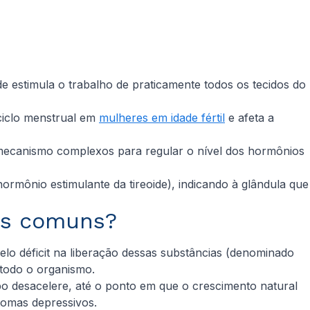
e estimula o trabalho de praticamente todos os tecidos do
 ciclo menstrual em
mulheres em idade fértil
e afeta a
e mecanismo complexos para regular o nível dos hormônios
ormônio estimulante da tireoide), indicando à glândula que
ais comuns?
elo déficit na liberação dessas substâncias (denominado
 todo o organismo.
o desacelere, até o ponto em que o crescimento natural
tomas depressivos.