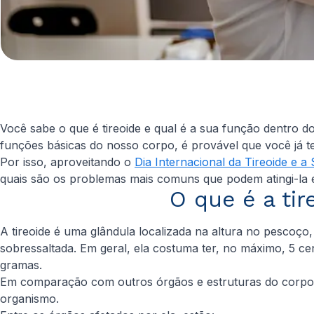
Você sabe o que é tireoide e qual é a sua função dentr
funções básicas do nosso corpo, é provável que você já
Por isso, aproveitando o
Dia Internacional da Tireoide e 
quais são os problemas mais comuns que podem atingi-la e 
O que é a ti
A tireoide é uma glândula localizada na altura no pesc
sobressaltada. Em geral, ela costuma ter, no máximo, 5 c
gramas.
Em comparação com outros órgãos e estruturas do corpo, 
organismo.