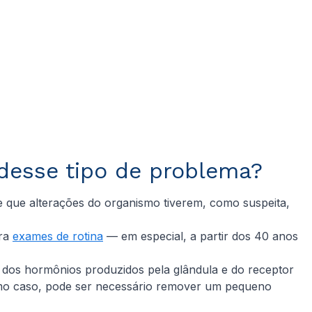
desse tipo de problema?
re que alterações do organismo tiverem, como suspeita,
ara
exames de rotina
— em especial, a partir dos 40 anos
de dos hormônios produzidos pela glândula e do receptor
ltimo caso, pode ser necessário remover um pequeno