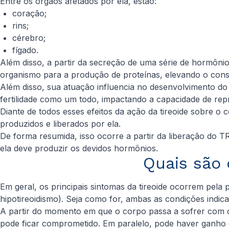
Entre os órgãos afetados por ela, estão:
coração;
rins;
cérebro;
fígado.
Além disso, a partir da secreção de uma série de hormônio
organismo para a produção de proteínas, elevando o con
Além disso, sua atuação influencia no desenvolvimento do
fertilidade como um todo, impactando a capacidade de re
Diante de todos esses efeitos da ação da tireoide sobre 
produzidos e liberados por ela.
De forma resumida, isso ocorre a partir da liberação do TR
ela deve produzir os devidos hormônios.
Quais são 
Em geral, os principais sintomas da tireoide ocorrem pela
hipotireoidismo). Seja como for, ambas as condições ind
A partir do momento em que o corpo passa a sofrer com o 
pode ficar comprometido. Em paralelo, pode haver ganho d