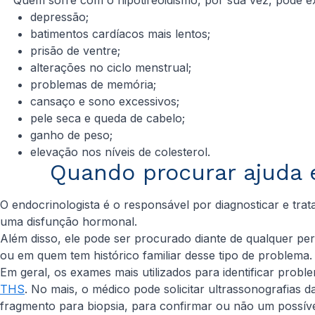
depressão;
batimentos cardíacos mais lentos;
prisão de ventre;
alterações no ciclo menstrual;
problemas de memória;
cansaço e sono excessivos;
pele seca e queda de cabelo;
ganho de peso;
elevação nos níveis de colesterol.
Quando procurar ajuda 
O endocrinologista é o responsável por diagnosticar e tra
uma disfunção hormonal.
Além disso, ele pode ser procurado diante de qualquer p
ou em quem tem histórico familiar desse tipo de problema.
Em geral, os exames mais utilizados para identificar prob
THS
. No mais, o médico pode solicitar ultrassonografias
fragmento para biopsia, para confirmar ou não um possíve