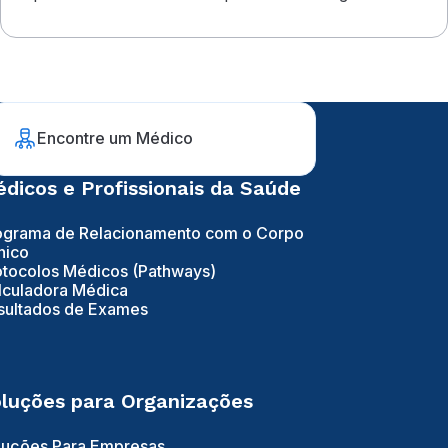
vida
Encontre um Médico
dicos e Profissionais da Saúde
ograma de Relacionamento com o Corpo
nico
otocolos Médicos (Pathways)
lculadora Médica
sultados de Exames
luções para Organizações
luções Para Empresas