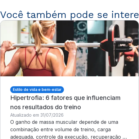
Você também pode se intere
Estilo de vida e bem-estar
Hipertrofia: 6 fatores que influenciam
nos resultados do treino
Atualizado em 31/07/2026
O ganho de massa muscular depende de uma
combinação entre volume de treino, carga
adequada, controle da execução, recuperação e