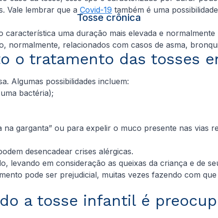
os. Vale lembrar que a
Covid-19
também é uma possibilidade 
Tosse crônica
o característica uma duração mais elevada e normalmente
tão, normalmente, relacionados com casos de asma, bronq
to o tratamento das tosses e
sa. Algumas possibilidades incluem:
uma bactéria);
 na garganta” ou para expelir o muco presente nas vias res
podem desencadear crises alérgicas.
 levando em consideração as queixas da criança e de seus
mento pode ser prejudicial, muitas vezes fazendo com qu
o a tosse infantil é preocu