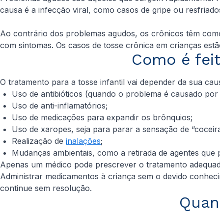
causa é a infecção viral, como casos de gripe ou resfriad
Ao contrário dos problemas agudos, os crônicos têm com
com sintomas. Os casos de tosse crônica em crianças es
Como é fei
O tratamento para a tosse infantil vai depender da sua cau
Uso de antibióticos (quando o problema é causado por 
Uso de anti-inflamatórios;
Uso de medicações para expandir os brônquios;
Uso de xaropes, seja para parar a sensação de “coceira
Realização de
inalações
;
Mudanças ambientais, como a retirada de agentes que 
Apenas um médico pode prescrever o tratamento adequado,
Administrar medicamentos à criança sem o devido conheci
continue sem resolução.
Quand