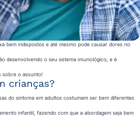
eixa bem indispostos e até mesmo pode causar dores no
tão desenvolvendo o seu sistema imunológico, e é
s sobre o assunto!
m crianças?
ausas do sintoma em adultos costumam ser bem diferentes
tamento infantil, fazendo com que a abordagem seja bem