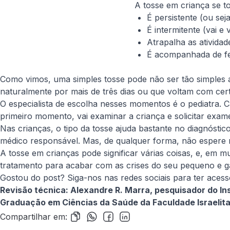
A tosse em criança se t
É persistente (ou sej
É intermitente (vai 
Atrapalha as ativida
É acompanhada de febr
Como vimos, uma simples tosse pode não ser tão simples 
naturalmente por mais de três dias ou que voltam com cert
O especialista de escolha nesses momentos é o pediatra. 
primeiro momento, vai examinar a criança e solicitar ex
Nas crianças, o tipo da tosse ajuda bastante no diagnóstic
médico responsável. Mas, de qualquer forma, não espere 
A tosse em crianças pode significar várias coisas, e, em mu
tratamento para acabar com as crises do seu pequeno e ga
Gostou do post? Siga-nos nas redes sociais para ter aces
Revisão técnica: Alexandre R. Marra, pesquisador do Ins
Graduação em Ciências da Saúde da Faculdade Israelita 
Compartilhar em: