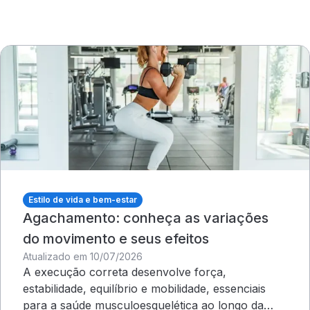
Estilo de vida e bem-estar
Agachamento: conheça as variações
do movimento e seus efeitos
Atualizado em 10/07/2026
A execução correta desenvolve força,
estabilidade, equilíbrio e mobilidade, essenciais
para a saúde musculoesquelética ao longo da