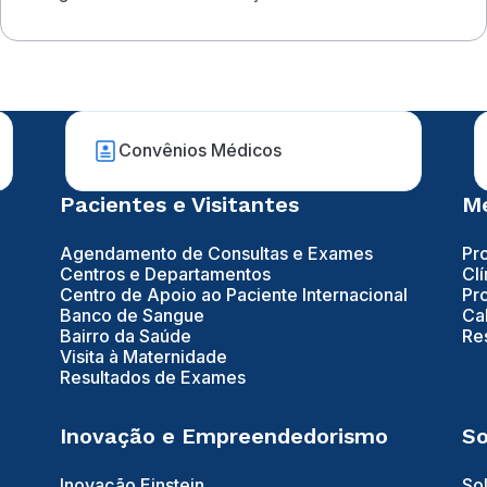
dermatologista&nbsp;
Convênios Médicos
Pacientes e Visitantes
Mé
Agendamento de Consultas e Exames
Pr
Centros e Departamentos
Clí
Centro de Apoio ao Paciente Internacional
Pr
Banco de Sangue
Ca
Bairro da Saúde
Re
Visita à Maternidade
Resultados de Exames
Inovação e Empreendedorismo
So
Inovação Einstein
So