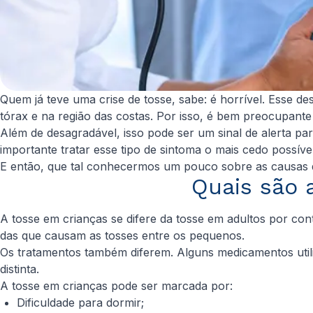
Quem já teve uma crise de tosse, sabe: é horrível. Esse 
tórax e na região das costas. Por isso, é bem preocupante
Além de desagradável, isso pode ser um sinal de alerta p
importante tratar esse tipo de sintoma o mais cedo possível
E então, que tal conhecermos um pouco sobre as causas de
Quais são 
A tosse em crianças se difere da tosse em adultos por con
das que causam as tosses entre os pequenos.
Os tratamentos também diferem. Alguns medicamentos util
distinta.
A tosse em crianças pode ser marcada por:
Dificuldade para dormir;