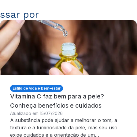
ssar por
Estilo de vida e bem-estar
Vitamina C faz bem para a pele?
Conheça benefícios e cuidados
Atualizado em 15/07/2026
A substância pode ajudar a melhorar o tom, a
textura e a luminosidade da pele, mas seu uso
exige cuidados e a orientação de um