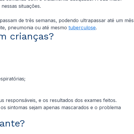
nessas situações.
 passam de três semanas, podendo ultrapassar até um mês
uite, pneumonia ou até mesmo
tuberculose
.
m crianças?
piratórias;
 responsáveis, e os resultados dos exames feitos.
e os sintomas sejam apenas mascarados e o problema
pante?