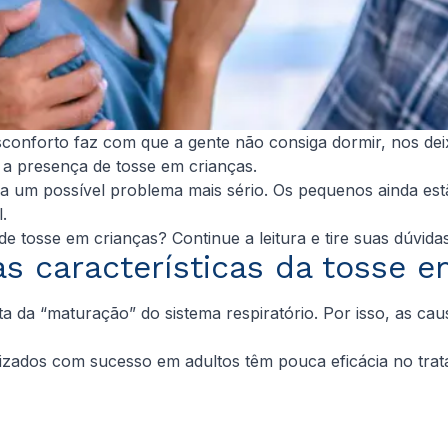
desconforto faz com que a gente não consiga dormir, nos d
 a presença de tosse em crianças.
ara um possível problema mais sério. Os pequenos ainda es
.
 tosse em crianças? Continue a leitura e tire suas dúvida
as características da tosse e
ta da “maturação” do sistema respiratório. Por isso, as c
izados com sucesso em adultos têm pouca eficácia no tra