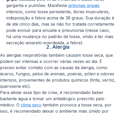
garganta e pulmões. Manifesta
sintomas gripais
intensos, como tosse persistente, dores musculares,
indisposição e febre acima de 38 graus. Sua duração é
de até cinco dias, mas se não for tratada corretamente
pode evoluir para sinusite e pneumonia (nesse caso,
há uma mudança no padrão da tosse, vindo a ter mais
secreção amarelo-everdeada, e febre).
2. Alergia
As alergias respiratórias também causam tosse seca, que
podem ser intensas e ocorrer várias vezes ao dia. É
preciso evitar contato com as causas da alergia, como
ácaros, fungos, pelos de animais, poeiras, pólen e odores
intensos, provenientes de produtos químicos (tinta, verniz,
querosene etc).
Para aliviar esse tipo de crise, é recomendado beber
bastante água e tomar um antialérgico prescrito pelo
médico. O
clima seco
também provoca a tosse seca, por
isso, é recomendado deixar o ambiente mais úmido por