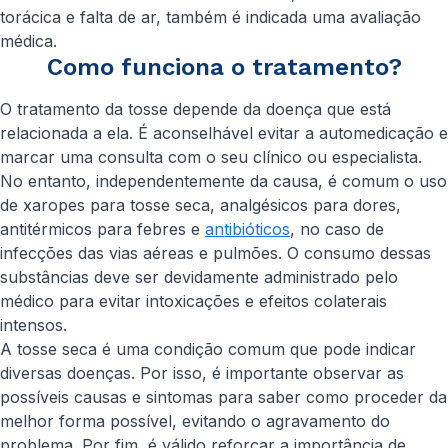
torácica e falta de ar, também é indicada uma avaliação
médica.
Como funciona o tratamento?
O tratamento da tosse depende da doença que está
relacionada a ela. É aconselhável evitar a automedicação e
marcar uma consulta com o seu clínico ou especialista.
No entanto, independentemente da causa, é comum o uso
de xaropes para tosse seca, analgésicos para dores,
antitérmicos para febres e
antibióticos
, no caso de
infecções das vias aéreas e pulmões. O consumo dessas
substâncias deve ser devidamente administrado pelo
médico para evitar intoxicações e efeitos colaterais
intensos.
A tosse seca é uma condição comum que pode indicar
diversas doenças. Por isso, é importante observar as
possíveis causas e sintomas para saber como proceder da
melhor forma possível, evitando o agravamento do
problema. Por fim, é válido reforçar a importância de