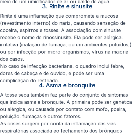
meio de um umidificador de ar ou balde de água.
3. Rinite e sinusite
Rinite é uma inflamação que compromete a mucosa
(revestimento interno) do nariz, causando sensação de
coceira, espirros e tosses. A associação com sinusite
recebe o nome de rinossinusite. Ela pode ser alérgica,
irritativa (inalação de fumaça, ou em ambientes poluídos,)
ou por infecção por micro-organismos, vírus na maioria
dos casos.
No caso de infecção bacteriana, o quadro inclui febre,
dores de cabeça e de ouvido, e pode ser uma
complicação do resfriado.
4. Asma e bronquite
A tosse seca também faz parte do conjunto de sintomas
que indica asma e bronquite. A primeira pode ser genética
ou alérgica, ou causada por contato com mofo, poeira,
poluição, fumaças e outros fatores.
As crises surgem por conta da inflamação das vias
respiratórias associada ao fechamento dos brônquios