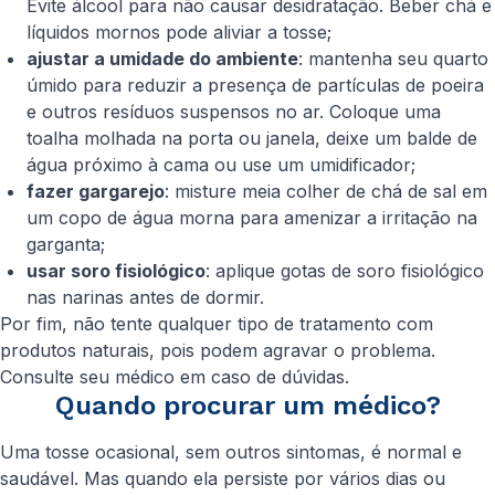
Evite álcool para não causar desidratação. Beber chá e
líquidos mornos pode aliviar a tosse;
ajustar a umidade do ambiente
: mantenha seu quarto
úmido para reduzir a presença de partículas de poeira
e outros resíduos suspensos no ar. Coloque uma
toalha molhada na porta ou janela, deixe um balde de
água próximo à cama ou use um umidificador;
fazer gargarejo
: misture meia colher de chá de sal em
um copo de água morna para amenizar a irritação na
garganta;
usar soro fisiológico
: aplique gotas de soro fisiológico
nas narinas antes de dormir.
Por fim, não tente qualquer tipo de tratamento com
produtos naturais, pois podem agravar o problema.
Consulte seu médico em caso de dúvidas.
Quando procurar um médico?
Uma tosse ocasional, sem outros sintomas, é normal e
saudável. Mas quando ela persiste por vários dias ou