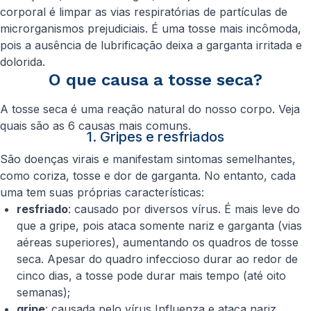
corporal é limpar as vias respiratórias de partículas de
microrganismos prejudiciais. É uma tosse mais incômoda,
pois a ausência de lubrificação deixa a garganta irritada e
dolorida.
O que causa a tosse seca?
A tosse seca é uma reação natural do nosso corpo. Veja
quais são as 6 causas mais comuns.
1. Gripes e resfriados
São doenças virais e manifestam sintomas semelhantes,
como coriza, tosse e dor de garganta. No entanto, cada
uma tem suas próprias características:
resfriado
: causado por diversos vírus. É mais leve do
que a gripe, pois ataca somente nariz e garganta (vias
aéreas superiores), aumentando os quadros de tosse
seca. Apesar do quadro infeccioso durar ao redor de
cinco dias, a tosse pode durar mais tempo (até oito
semanas);
gripe
: causada pelo vírus Influenza e ataca nariz,