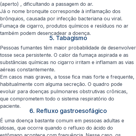
(aperto) , dificultando a passagem do ar.
Já o nome bronquite corresponde à inflamação dos
brônquios, causada por infecção bacteriana ou viral.
Fumaça de cigarro, produtos químicos e resíduos no ar
também podem desencadear a doença.
5. Tabagismo
Pessoas fumantes têm maior probabilidade de desenvolver
tosse seca persistente. O calor da fumaça aspirada e as
substâncias químicas no cigarro irritam e inflamam as vias
aéreas constantemente.
Em casos mais graves, a tosse fica mais forte e frequente,
habitualmente com alguma secreção. O quadro pode
evoluir para doenças pulmonares obstrutivas crônicas,
que comprometem todo o sistema respiratório do
paciente.
6. Refluxo gastroesofágico
É uma doença bastante comum em pessoas adultas e
idosas, que ocorre quando o refluxo do ácido do
estômago acontece com frequência. Nesse caso, os