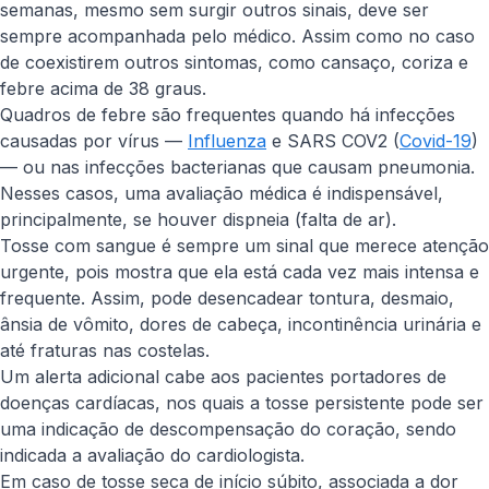
semanas, mesmo sem surgir outros sinais, deve ser
sempre acompanhada pelo médico. Assim como no caso
de coexistirem outros sintomas, como cansaço, coriza e
febre acima de 38 graus.
Quadros de febre são frequentes quando há infecções
causadas por vírus —
Influenza
e SARS COV2 (
Covid-19
)
— ou nas infecções bacterianas que causam pneumonia.
Nesses casos, uma avaliação médica é indispensável,
principalmente, se houver dispneia (falta de ar).
Tosse com sangue é sempre um sinal que merece atenção
urgente, pois mostra que ela está cada vez mais intensa e
frequente. Assim, pode desencadear tontura, desmaio,
ânsia de vômito, dores de cabeça, incontinência urinária e
até fraturas nas costelas.
Um alerta adicional cabe aos pacientes portadores de
doenças cardíacas, nos quais a tosse persistente pode ser
uma indicação de descompensação do coração, sendo
indicada a avaliação do cardiologista.
Em caso de tosse seca de início súbito, associada a dor