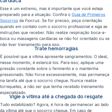
cardíaca
Esse é um extremo, mas é importante que você esteja
preparado para a situação. Confira o
Guia de Primeiros
Socorros
da Fiocruz. Se for preciso, peça orientação
quando em contato com o socorro profissional e siga as
instruções que receber. Não realize respiração boca-a-
boca ou massagens cardíacas se não for orientado ou se
não tiver treinamento para isso.
Trate hemorragias
É possível que a vítima apresente sangramentos. O ideal,
nesse momento, é estancá-los. Para isso, aplique uma
pressão constante sobre o ferimento e o mantenha
pressionado. Não force excessivamente, mas permaneça
na tarefa até que o socorro chegue. Nunca realize
torniquetes, a não ser que tenha recebido treinamento
especializado.
Vigie a vítima até a chegada do resgate
Tudo estabilizado? Agora, é hora de permanecer ao lado
da vítima até que o socorro chegue. Em caso de