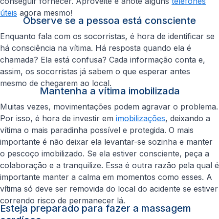
conseguir fornecer. Aproveite e anote alguns
telefones
úteis
agora mesmo!
Observe se a pessoa está consciente
Enquanto fala com os socorristas, é hora de identificar se
há consciência na vítima. Há resposta quando ela é
chamada? Ela está confusa? Cada informação conta e,
assim, os socorristas já sabem o que esperar antes
mesmo de chegarem ao local.
Mantenha a vítima imobilizada
Muitas vezes, movimentações podem agravar o problema.
Por isso, é hora de investir em
imobilizações
, deixando a
vítima o mais paradinha possível e protegida. O mais
importante é não deixar ela levantar-se sozinha e manter
o pescoço imobilizado. Se ela estiver consciente, peça a
colaboração e a tranquilize. Essa é outra razão pela qual é
importante manter a calma em momentos como esses. A
vítima só deve ser removida do local do acidente se estiver
correndo risco de permanecer lá.
Esteja preparado para fazer a massagem