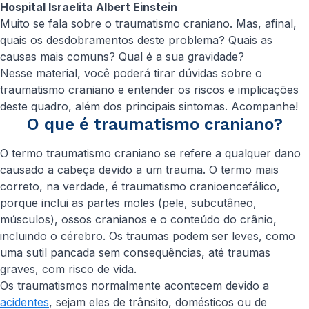
Hospital Israelita Albert Einstein
Muito se fala sobre o traumatismo craniano. Mas, afinal,
quais os desdobramentos deste problema? Quais as
causas mais comuns? Qual é a sua gravidade?
Nesse material, você poderá tirar dúvidas sobre o
traumatismo craniano e entender os riscos e implicações
deste quadro, além dos principais sintomas. Acompanhe!
O que é traumatismo craniano?
O termo traumatismo craniano se refere a qualquer dano
causado a cabeça devido a um trauma. O termo mais
correto, na verdade, é traumatismo cranioencefálico,
porque inclui as partes moles (pele, subcutâneo,
músculos), ossos cranianos e o conteúdo do crânio,
incluindo o cérebro. Os traumas podem ser leves, como
uma sutil pancada sem consequências, até traumas
graves, com risco de vida.
Os traumatismos normalmente acontecem devido a
acidentes
, sejam eles de trânsito, domésticos ou de