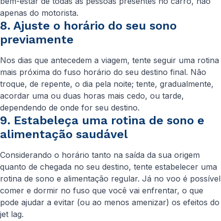
bem-estar de todas as pessoas presentes no carro, não
apenas do motorista.
8. Ajuste o horário do seu sono
previamente
Nos dias que antecedem a viagem, tente seguir uma rotina
mais próxima do fuso horário do seu destino final. Não
troque, de repente, o dia pela noite; tente, gradualmente,
acordar uma ou duas horas mais cedo, ou tarde,
dependendo de onde for seu destino.
9. Estabeleça uma rotina de sono e
alimentação saudável
Considerando o horário tanto na saída da sua origem
quanto de chegada no seu destino, tente estabelecer uma
rotina de sono e alimentação regular. Já no voo é possível
comer e dormir no fuso que você vai enfrentar, o que
pode ajudar a evitar (ou ao menos amenizar) os efeitos do
jet lag
.