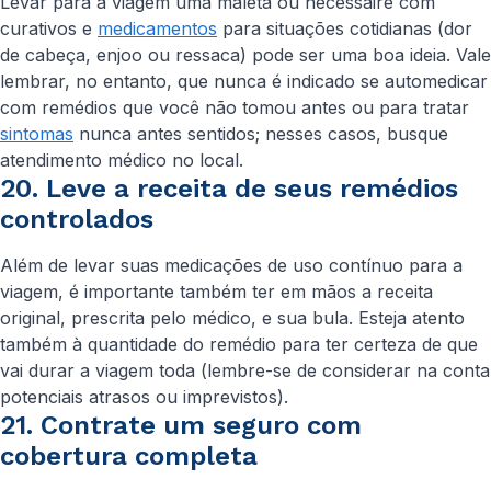
Levar para a viagem uma maleta ou nécessaire com
curativos e
medicamentos
para situações cotidianas (dor
de cabeça, enjoo ou ressaca) pode ser uma boa ideia. Vale
lembrar, no entanto, que nunca é indicado se automedicar
com remédios que você não tomou antes ou para tratar
sintomas
nunca antes sentidos; nesses casos, busque
atendimento médico no local.
20. Leve a receita de seus remédios
controlados
Além de levar suas medicações de uso contínuo para a
viagem, é importante também ter em mãos a receita
original, prescrita pelo médico, e sua bula. Esteja atento
também à quantidade do remédio para ter certeza de que
vai durar a viagem toda (lembre-se de considerar na conta
potenciais atrasos ou imprevistos).
21. Contrate um seguro com
cobertura completa