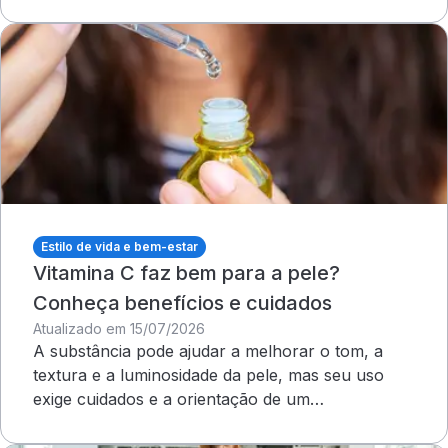
outros cuidados
Estilo de vida e bem-estar
Vitamina C faz bem para a pele?
Conheça benefícios e cuidados
Atualizado em 15/07/2026
A substância pode ajudar a melhorar o tom, a
textura e a luminosidade da pele, mas seu uso
exige cuidados e a orientação de um
dermatologista&nbsp;