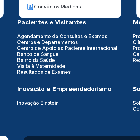
Convênios Médicos
Pacientes e Visitantes
Mé
Agendamento de Consultas e Exames
Pr
Centros e Departamentos
Clí
Centro de Apoio ao Paciente Internacional
Pr
Banco de Sangue
Ca
Bairro da Saúde
Re
Visita à Maternidade
Resultados de Exames
Inovação e Empreendedorismo
So
Inovação Einstein
So
Co