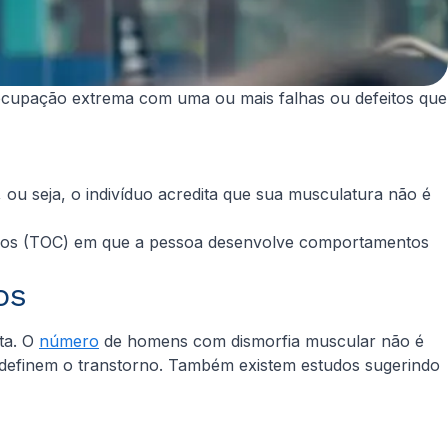
ocupação extrema com uma ou mais falhas ou defeitos que
 ou seja, o indivíduo acredita que sua musculatura não é
sivos (TOC) em que a pessoa desenvolve comportamentos
os
lta. O
número
de homens com dismorfia muscular não é
e definem o transtorno. Também existem estudos sugerindo