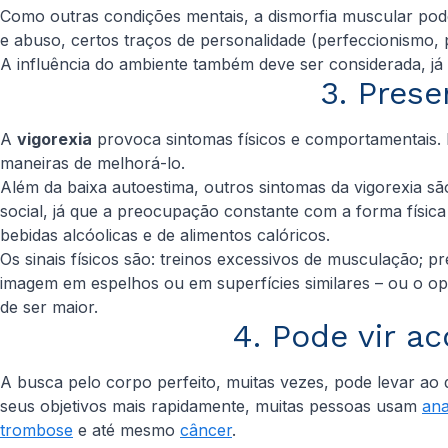
Como outras condições mentais, a dismorfia muscular pode 
e abuso, certos traços de personalidade (perfeccionismo,
A influência do ambiente também deve ser considerada, já
3. Prese
A
vigorexia
provoca sintomas físicos e comportamentais. É
maneiras de melhorá-lo.
Além da baixa autoestima, outros sintomas da vigorexia são
social, já que a preocupação constante com a forma físi
bebidas alcóolicas e de alimentos calóricos.
Os sinais físicos são: treinos excessivos de musculação;
imagem em espelhos ou em superfícies similares – ou o opo
de ser maior.
4. Pode vir 
A busca pelo corpo perfeito, muitas vezes, pode levar ao
seus objetivos mais rapidamente, muitas pessoas usam
ana
trombose
e até mesmo
câncer
.