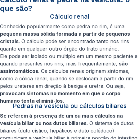
que são?
Cálculo renal
Conhecido popularmente como pedra no rim, é uma
pequena massa sólida formada a partir de pequenos
cristais
. O cálculo pode ser encontrado tanto nos rins
quanto em qualquer outro órgão do trato urinário.
Ele pode ser isolado ou múltiplo em um mesmo paciente e
quando presentes nos rins, mais frequentemente,
são
assintomáticos
. Os cálculos renais originam sintomas,
como a cólica renal, quando se deslocam a partir do rim
pelos ureteres em direção à bexiga e uretra. Ou seja,
provocam sintomas no momento em que o corpo
humano tenta eliminá-los
.
Pedras na vesícula ou cálculos biliares
Se referem à presença de um ou mais cálculos na
vesícula biliar ou nos dutos biliares
. O sistema de dutos
biliares (duto cístico, hepáticos e duto colédoco)
comunicam a vesícula biliar à primeira porção do intestino