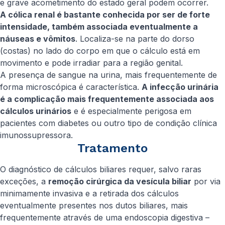
e grave acometimento do estado geral podem ocorrer.
A cólica renal é bastante conhecida por ser de forte
intensidade, também associada eventualmente a
náuseas e vômitos
. Localiza-se na parte do dorso
(costas) no lado do corpo em que o cálculo está em
movimento e pode irradiar para a região genital.
A presença de sangue na urina, mais frequentemente de
forma microscópica é característica.
A infecção urinária
é a complicação mais frequentemente associada aos
cálculos urinários
e é especialmente perigosa em
pacientes com diabetes ou outro tipo de condição clínica
imunossupressora.
Tratamento
O diagnóstico de cálculos biliares requer, salvo raras
exceções, a
remoção cirúrgica da vesícula biliar
por via
minimamente invasiva e a retirada dos cálculos
eventualmente presentes nos dutos biliares, mais
frequentemente através de uma endoscopia digestiva –