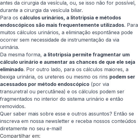
antes da cirurgia da vesícula, ou, se isso não for possível,
durante a cirurgia da vesícula biliar.
Para os
cálculos urinários, a litotripsia e métodos
endoscópicos são mais frequentemente utilizados
. Para
muitos cálculos urinários, a eliminação espontânea pode
ocorrer sem necessidade de instrumentação da via
urinária.
Da mesma forma,
a litotripsia permite fragmentar um
cálculo urinário e aumentar as chances de que ele seja
eliminado
. Por outro lado, para os cálculos maiores, a
bexiga urinária, os ureteres ou mesmo os rins
podem ser
acessados por método endoscópico
(por via
transuretral ou percutânea) e os cálculos podem ser
fragmentados no interior do sistema urinário e então
removidos.​
Quer saber mais sobre esse e outros assuntos? Então se
inscreva em nossa newsletter e receba nossos conteúdos
diretamente no seu e-mail!
Compartilhar em: