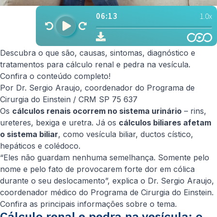
Descubra o que são, causas, sintomas, diagnóstico e
tratamentos para cálculo renal e pedra na vesícula.
Confira o conteúdo completo!
Por Dr. Sergio Araujo, coordenador do Programa de
Cirurgia do Einstein / CRM SP 75 637
Os
cálculos renais ocorrem no sistema urinário
– rins,
ureteres, bexiga e uretra. Já os
cálculos biliares afetam
o sistema biliar
, como vesícula biliar, ductos cístico,
hepáticos e colédoco.
“Eles não guardam nenhuma semelhança. Somente pelo
nome e pelo fato de provocarem forte dor em cólica
durante o seu deslocamento”, explica o Dr. Sergio Araujo,
coordenador médico do Programa de Cirurgia do Einstein.
Confira as principais informações sobre o tema.
Cálculo renal e pedra na vesícula: o