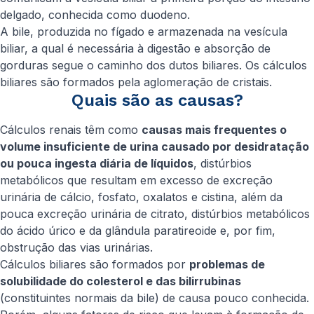
delgado, conhecida como duodeno.
A bile, produzida no fígado e armazenada na vesícula
biliar, a qual é necessária à digestão e absorção de
gorduras segue o caminho dos dutos biliares. Os cálculos
biliares são formados pela aglomeração de cristais.
Quais são as causas?
Cálculos renais têm como
causas mais frequentes o
volume insuficiente de urina causado por desidratação
ou pouca ingesta diária de líquidos
, distúrbios
metabólicos que resultam em excesso de excreção
urinária de cálcio, fosfato, oxalatos e cistina, além da
pouca excreção urinária de citrato, distúrbios metabólicos
do ácido úrico e da glândula paratireoide e, por fim,
obstrução das vias urinárias.
Cálculos biliares são formados por
problemas de
solubilidade do colesterol e das bilirrubinas
(constituintes normais da bile) de causa pouco conhecida.