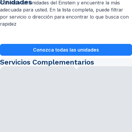
Unidades
Conozca las unidades del Einstein y encuentre la más
adecuada para usted. En la lista completa, puede filtrar
por servicio o dirección para encontrar lo que busca con
rapidez
Conozca todas las unidades
Servicios Complementarios