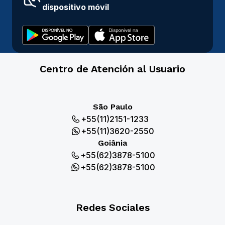
dispositivo móvil
Centro de Atención al Usuario
São Paulo
+55(11)2151-1233
+55(11)3620-2550
Goiânia
+55(62)3878-5100
+55(62)3878-5100
Redes Sociales