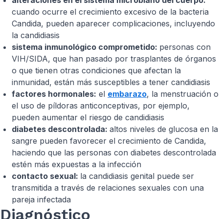
alteraciones en el sistema microbiano del cuerpo:
cuando ocurre el crecimiento excesivo de la bacteria
Candida, pueden aparecer complicaciones, incluyendo
la candidiasis
sistema inmunológico comprometido:
personas con
VIH/SIDA, que han pasado por trasplantes de órganos
o que tienen otras condiciones que afectan la
inmunidad, están más susceptibles a tener candidiasis
factores hormonales:
el
embarazo
, la menstruación o
el uso de píldoras anticonceptivas, por ejemplo,
pueden aumentar el riesgo de candidiasis
diabetes descontrolada:
altos niveles de glucosa en la
sangre pueden favorecer el crecimiento de Candida,
haciendo que las personas con diabetes descontrolada
estén más expuestas a la infección
contacto sexual:
la candidiasis genital puede ser
transmitida a través de relaciones sexuales con una
pareja infectada
Diagnóstico