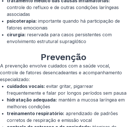
tratamento médico das causas inflamatórias:
controle do refluxo e de outras condições laríngeas
associadas
psicoterapia:
importante quando há participação de
fatores emocionais
cirurgia:
reservada para casos persistentes com
envolvimento estrutural supraglótico
Prevenção
A prevenção envolve cuidados com a saúde vocal,
controle de fatores desencadeantes e acompanhamento
especializado:
cuidados vocais:
evitar gritar, pigarrear
frequentemente e falar por longos períodos sem pausa
hidratação adequada:
mantém a mucosa laríngea em
melhores condições
treinamento respiratório:
aprendizado de padrões
corretos de respiração e emissão vocal