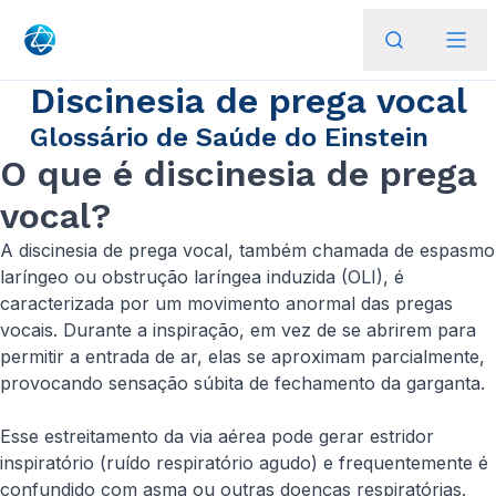
Discinesia de prega vocal
Glossário de Saúde do Einstein
O que é discinesia de prega
vocal?
A discinesia de prega vocal, também chamada de espasmo
laríngeo ou obstrução laríngea induzida (OLI), é
caracterizada por um movimento anormal das pregas
vocais. Durante a inspiração, em vez de se abrirem para
permitir a entrada de ar, elas se aproximam parcialmente,
provocando sensação súbita de fechamento da garganta.
Esse estreitamento da via aérea pode gerar estridor
inspiratório (ruído respiratório agudo) e frequentemente é
confundido com asma ou outras doenças respiratórias.