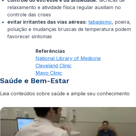
controle do estresse e da ansiedade:
técnicas de
relaxamento e atividade física regular auxiliam no
controle das crises
evitar irritantes das vias aéreas:
tabagismo
, poeira,
poluição e mudanças bruscas de temperatura podem
favorecer sintomas
Referências
National Library of Medicine
Cleveland Clinic
Mayo Clinic
Saúde e Bem-Estar
Leia conteúdos sobre saúde e amplie seu conhecimento