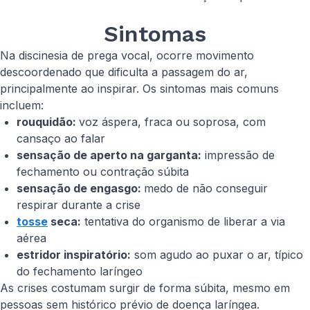
Sintomas
Na discinesia de prega vocal, ocorre movimento
descoordenado que dificulta a passagem do ar,
principalmente ao inspirar. Os sintomas mais comuns
incluem:
rouquidão:
voz áspera, fraca ou soprosa, com
cansaço ao falar
sensação de aperto na garganta:
impressão de
fechamento ou contração súbita
sensação de engasgo:
medo de não conseguir
respirar durante a crise
tosse
seca:
tentativa do organismo de liberar a via
aérea
estridor inspiratório:
som agudo ao puxar o ar, típico
do fechamento laríngeo
As crises costumam surgir de forma súbita, mesmo em
pessoas sem histórico prévio de doença laríngea.