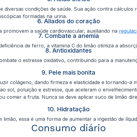
 diversas condições de saúde. Sua ação contra cálculos re
roscópicas formadas na urina.
6. Aliados do coração
uta promovem a saúde cardiovascular, auxiliando na
regulaç
7. Combate a anemia
eficiência de ferro, a vitamina C do limão otimiza a abso
8. Antioxidantes
ombate o estresse oxidativo, contribuindo para a manutenç
9. Pele mais bonita
zir colágeno, dando firmeza e elasticidade e tornando-a 
o sol, poluição e estresse, que aceleram o envelheciment
u comer a fruta. Nunca se deve aplicar suco de limão diret
10. Hidratação
limão, essa é uma forma de aumentar a ingestão de líqui
Consumo diário