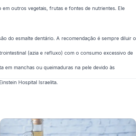
em outros vegetais, frutas e fontes de nutrientes. Ele
osão do esmalte dentário. A recomendação é sempre diluir o
rointestinal (azia e refluxo) com o consumo excessivo de
lta em manchas ou queimaduras na pele devido às
nstein Hospital Israelita.