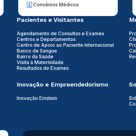
Convênios Médicos
Pacientes e Visitantes
Mé
Agendamento de Consultas e Exames
Pr
Centros e Departamentos
Clí
Centro de Apoio ao Paciente Internacional
Pr
Banco de Sangue
Ca
Bairro da Saúde
Re
Visita à Maternidade
Resultados de Exames
Inovação e Empreendedorismo
So
Inovação Einstein
So
Co