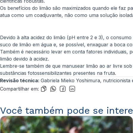
científicas robustas.
Os benefícios do limão são maximizados quando ele faz part
atua como um coadjuvante, não como uma solução isolad
Devido à alta acidez do limão (pH entre 2 e 3), o consumo
suco de limão em água e, se possível, enxaguar a boca 
Também é necessário levar em conta fatores individuais, 
limão devido à acidez.
Lembre-se também de que manusear limão ao ar livre sob 
substâncias fotossensibilizantes presentes na fruta.
Revisão técnica:
Gabriela Mieko Yoshimura, nutricionista e
Compartilhar em:
Você também pode se intere