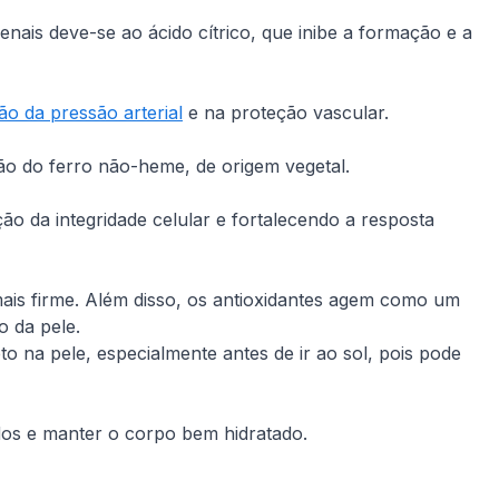
nais deve-se ao ácido cítrico, que inibe a formação e a
ão da pressão arterial
e na proteção vascular.
rção do ferro não-heme, de origem vegetal.
ão da integridade celular e fortalecendo a resposta
mais firme. Além disso, os antioxidantes agem como um
o da pele.
o na pele, especialmente antes de ir ao sol, pois pode
dos e manter o corpo bem hidratado.