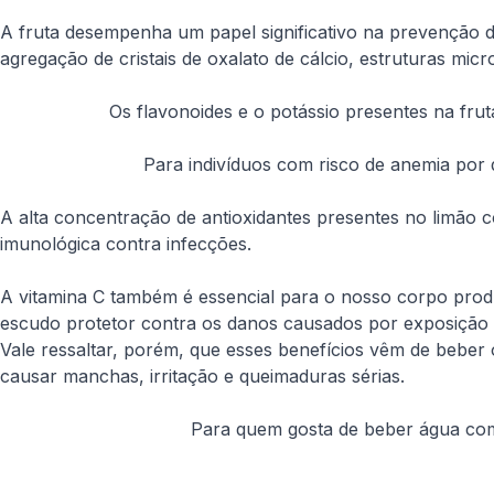
A fruta desempenha um papel significativo na prevenção de
agregação de cristais de oxalato de cálcio, estruturas mic
Os flavonoides e o potássio presentes na fr
Para indivíduos com risco de anemia por d
A alta concentração de antioxidantes presentes no limão c
imunológica contra infecções.
A vitamina C também é essencial para o nosso corpo produ
escudo protetor contra os danos causados por exposição a
Vale ressaltar, porém, que esses benefícios vêm de beber o
causar manchas, irritação e queimaduras sérias.
Para quem gosta de beber água com 