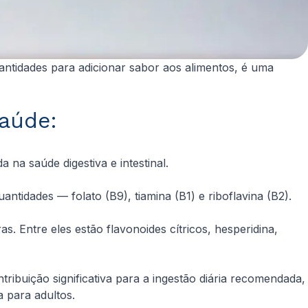
ntidades para adicionar sabor aos alimentos, é uma
saúde:
a na saúde digestiva e intestinal.
tidades — folato (B9), tiamina (B1) e riboflavina (B2).
Entre eles estão flavonoides cítricos, hesperidina,
buição significativa para a ingestão diária recomendada,
a para adultos.