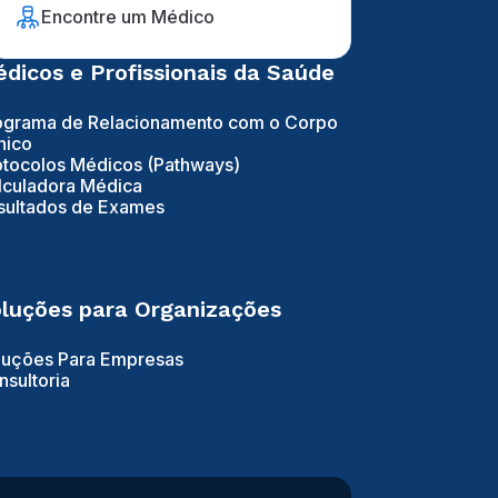
Encontre um Médico
dicos e Profissionais da Saúde
ograma de Relacionamento com o Corpo
nico
otocolos Médicos (Pathways)
lculadora Médica
sultados de Exames
luções para Organizações
luções Para Empresas
nsultoria