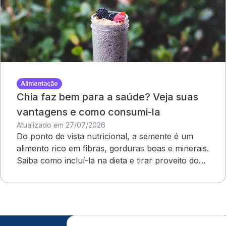
Alimentação
Chia faz bem para a saúde? Veja suas
vantagens e como consumi-la
Atualizado em 27/07/2026
Do ponto de vista nutricional, a semente é um
alimento rico em fibras, gorduras boas e minerais.
Saiba como incluí-la na dieta e tirar proveito dos
benefícios