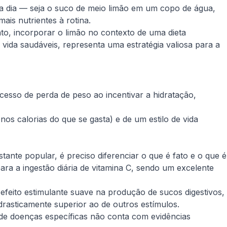
a a dia — seja o suco de meio limão em um copo de água,
ais nutrientes à rotina.
to, incorporar o limão no contexto de uma dieta
de vida saudáveis, representa uma estratégia valiosa para a
ocesso de perda de peso ao incentivar a hidratação,
os calorias do que se gasta) e de um estilo de vida
nte popular, é preciso diferenciar o que é fato e o que é
ra a ingestão diária de vitamina C, sendo um excelente
efeito estimulante suave na produção de sucos digestivos,
drasticamente superior ao de outros estímulos.
 de doenças específicas não conta com evidências