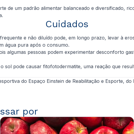
e de um padrão alimentar balanceado e diversificado, rico 
a.
Cuidados
 frequente e não diluído pode, em longo prazo, levar à er
com água pura após o consumo.
pois algumas pessoas podem experimentar desconforto gast
o sol pode causar fitofotodermatite, uma reação que resu
sportiva do Espaço Einstein de Reabilitação e Esporte, do Ei
ssar por