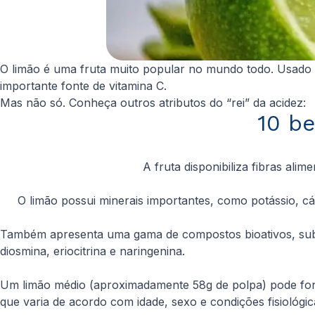
O limão é uma fruta muito popular no mundo todo. Usado 
importante fonte de vitamina C.
Mas não só. Conheça outros atributos do “rei” da acidez:
10 be
A fruta disponibiliza fibras alim
O limão possui minerais importantes, como potássio, cá
Também apresenta uma gama de compostos bioativos, substâ
diosmina, eriocitrina e naringenina.
Um limão médio (aproximadamente 58g de polpa) pode forne
que varia de acordo com idade, sexo e condições fisiológic