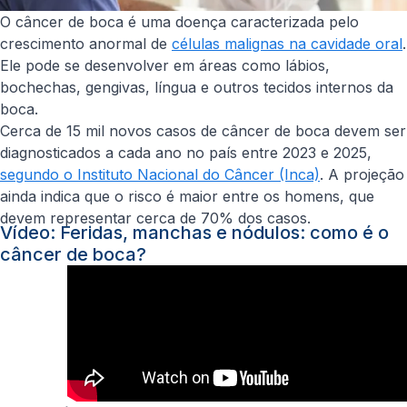
O câncer de boca é uma doença caracterizada pelo
crescimento anormal de
células malignas na cavidade oral
.
Ele pode se desenvolver em áreas como lábios,
bochechas, gengivas, língua e outros tecidos internos da
boca.
Cerca de 15 mil novos casos de câncer de boca devem ser
diagnosticados a cada ano no país entre 2023 e 2025,
segundo o Instituto Nacional do Câncer (Inca)
. A projeção
ainda indica que o risco é maior entre os homens, que
devem representar cerca de 70% dos casos.
Vídeo: Feridas, manchas e nódulos: como é o
câncer de boca?