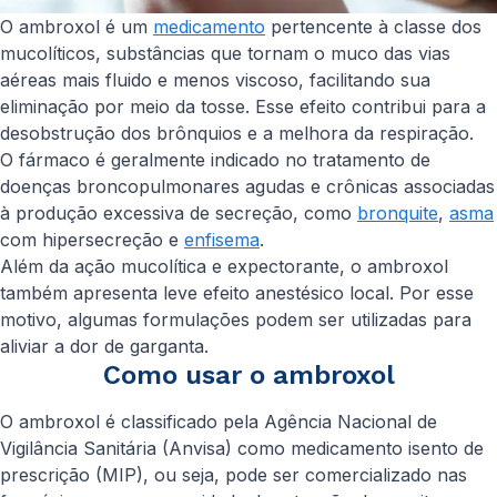
O ambroxol é um
medicamento
pertencente à classe dos
mucolíticos, substâncias que tornam o muco das vias
aéreas mais fluido e menos viscoso, facilitando sua
eliminação por meio da tosse. Esse efeito contribui para a
desobstrução dos brônquios e a melhora da respiração.
O fármaco é geralmente indicado no tratamento de
doenças broncopulmonares agudas e crônicas associadas
à produção excessiva de secreção, como
bronquite
,
asma
com hipersecreção e
enfisema
.
Além da ação mucolítica e expectorante, o ambroxol
também apresenta leve efeito anestésico local. Por esse
motivo, algumas formulações podem ser utilizadas para
aliviar a dor de garganta.
Como usar o ambroxol
O ambroxol é classificado pela Agência Nacional de
Vigilância Sanitária (Anvisa) como medicamento isento de
prescrição (MIP), ou seja, pode ser comercializado nas