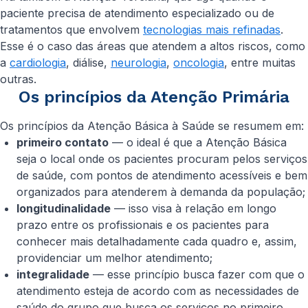
paciente precisa de atendimento especializado ou de
tratamentos que envolvem
tecnologias mais refinadas
.
Esse é o caso das áreas que atendem a altos riscos, como
a
cardiologia
, diálise,
neurologia
,
oncologia
, entre muitas
outras.
Os princípios da Atenção Primária
Os princípios da Atenção Básica à Saúde se resumem em:
primeiro contato
— o ideal é que a Atenção Básica
seja o local onde os pacientes procuram pelos serviços
de saúde, com pontos de atendimento acessíveis e bem
organizados para atenderem à demanda da população;
longitudinalidade
— isso visa à relação em longo
prazo entre os profissionais e os pacientes para
conhecer mais detalhadamente cada quadro e, assim,
providenciar um melhor atendimento;
integralidade
— esse princípio busca fazer com que o
atendimento esteja de acordo com as necessidades de
saúde do grupo que busca os serviços no primeiro