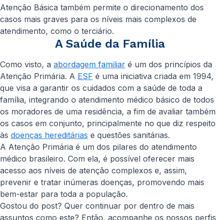
Atenção Básica também permite o direcionamento dos
casos mais graves para os níveis mais complexos de
atendimento, como o terciário.
A Saúde da Família
Como visto, a
abordagem familiar
é um dos princípios da
Atenção Primária. A
ESF
é uma iniciativa criada em 1994,
que visa a garantir os cuidados com a saúde de toda a
família, integrando o atendimento médico básico de todos
os moradores de uma residência, a fim de avaliar também
os casos em conjunto, principalmente no que diz respeito
às
doenças hereditárias
e questões sanitárias.
A Atenção Primária é um dos pilares do atendimento
médico brasileiro. Com ela, é possível oferecer mais
acesso aos níveis de atenção complexos e, assim,
prevenir e tratar inúmeras doenças, promovendo mais
bem-estar para toda a população.
Gostou do post? Quer continuar por dentro de mais
assuntos como este? Então, acompanhe os nossos perfis