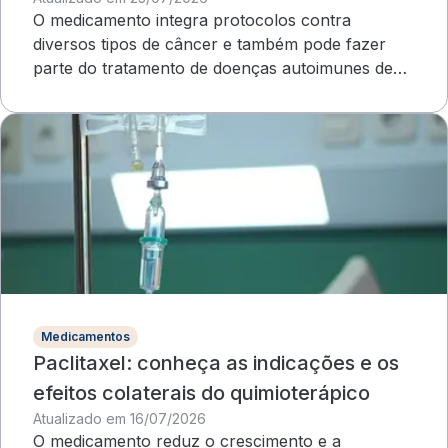
quimioterapia
O medicamento integra protocolos contra
diversos tipos de câncer e também pode fazer
parte do tratamento de doenças autoimunes de
evolução grave
Medicamentos
Paclitaxel: conheça as indicações e os
efeitos colaterais do quimioterápico
Atualizado em 16/07/2026
O medicamento reduz o crescimento e a