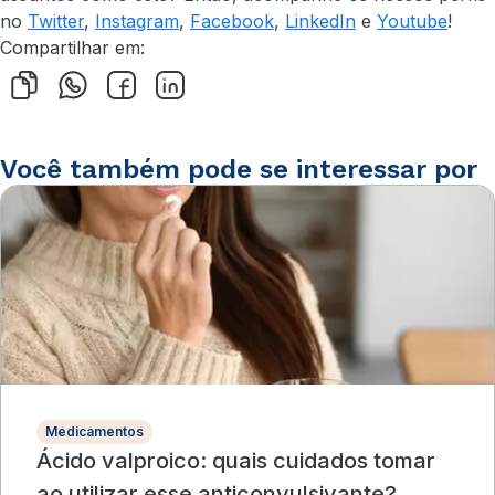
no
Twitter
,
Instagram
,
Facebook
,
LinkedIn
e
Youtube
!
Compartilhar em:
Você também pode se interessar por
Medicamentos
Ácido valproico: quais cuidados tomar
ao utilizar esse anticonvulsivante?