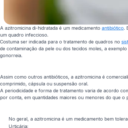
A azitromicina di-hidratada é um medicamento
antibiótico
.
um quadro infeccioso.
Costuma ser indicada para o tratamento de quadros no
sis
de contaminação da pele ou dos tecidos moles, a exemplo d
gonorreia.
Assim como outros antibióticos, a azitromicina é comerci
comprimido, cápsula ou suspensão oral.
A periodicidade e forma de tratamento varia de acordo c
por conta, em quantidades maiores ou menores do que o p
No geral, a azitromicina é um medicamento bem tolera
Urticária;