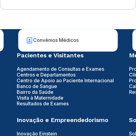
evolução grave
Convênios Médicos
Pacientes e Visitantes
Mé
Agendamento de Consultas e Exames
Pr
Centros e Departamentos
Clí
Centro de Apoio ao Paciente Internacional
Pr
Banco de Sangue
Ca
Bairro da Saúde
Re
Visita à Maternidade
Resultados de Exames
Inovação e Empreendedorismo
So
Inovação Einstein
So