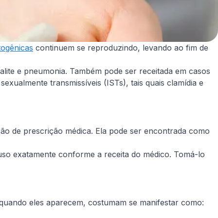
togênicas
continuem se reproduzindo, levando ao fim de
igdalite e pneumonia. Também pode ser receitada em casos
exualmente transmissíveis (ISTs), tais quais clamídia e
ação de prescrição médica. Ela pode ser encontrada como
 uso exatamente conforme a receita do médico. Tomá-lo
o, quando eles aparecem, costumam se manifestar como: