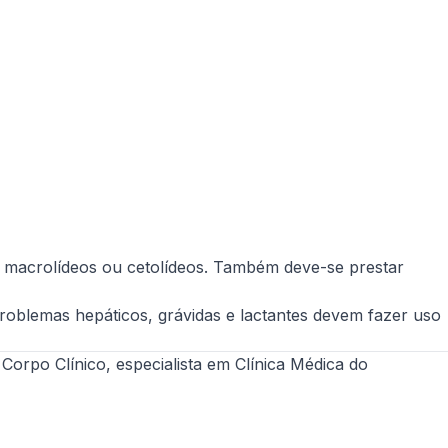
ses macrolídeos ou cetolídeos. Também deve-se prestar
oblemas hepáticos, grávidas e lactantes devem fazer uso
po Clínico, especialista em Clínica Médica do