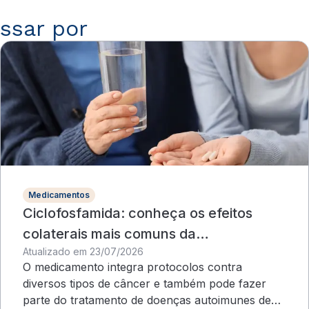
ssar por
Medicamentos
Ciclofosfamida: conheça os efeitos
colaterais mais comuns da
Atualizado em 23/07/2026
quimioterapia
O medicamento integra protocolos contra
diversos tipos de câncer e também pode fazer
parte do tratamento de doenças autoimunes de