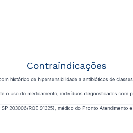
Contraindicações
com histórico de hipersensibilidade a antibióticos de clas
.
 o uso do medicamento, indivíduos diagnosticados com pr
P 203006/RQE 91325), médico do Pronto Atendimento e Cor