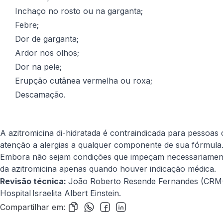
Inchaço no rosto ou na garganta;
Febre;
Dor de garganta;
Ardor nos olhos;
Dor na pele;
Erupção cutânea vermelha ou roxa;
Descamação.
A azitromicina di-hidratada é contraindicada para pessoas 
atenção a alergias a qualquer componente de sua fórmula
Embora não sejam condições que impeçam necessariamente
da azitromicina apenas quando houver indicação médica.
Revisão técnica:
João Roberto Resende Fernandes (CRM-S
Hospital Israelita Albert Einstein.
Compartilhar em: