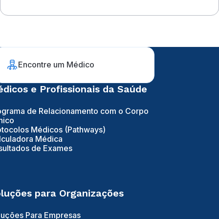
ovário e mama
Encontre um Médico
dicos e Profissionais da Saúde
ograma de Relacionamento com o Corpo
nico
otocolos Médicos (Pathways)
lculadora Médica
sultados de Exames
luções para Organizações
luções Para Empresas