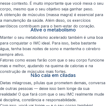
nesse contexto. É muito importante que você mexa o seu
corpo, mesmo que o seu objetivo seja ganhar peso.
A obtenção de músculos (massa magra) é essencial para
a manutenção da saúde. Além disso, os exercícios
aeróbicos contribuem para o bem-estar do coração.
Ative o metabolismo
Manter o seu metabolismo acelerado também é uma boa
para conquistar o IMC ideal. Para isso, beba bastante
água, tenha boas noites de sono e mantenha o cérebro
sempre ativo.
Fatores como esses farão com que o seu corpo funcione
mais e melhor, ajudando na queima de calorias e na
construção de músculos mais fortes.
Não caia em ciladas
Dietas milagrosas, pílulas que prometem demais, conversa
de outras pessoas — deixe isso bem longe da sua
realidade! O que fará com que o seu IMC realmente mude
é disciplina, constância e responsabilidade.
Com isso, você vai longe — e o seu corpo também!