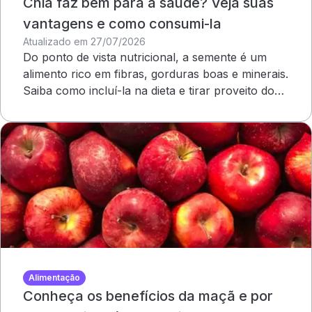
Chia faz bem para a saúde? Veja suas
vantagens e como consumi-la
Atualizado em 27/07/2026
Do ponto de vista nutricional, a semente é um
alimento rico em fibras, gorduras boas e minerais.
Saiba como incluí-la na dieta e tirar proveito dos
benefícios
Alimentação
Conheça os benefícios da maçã e por