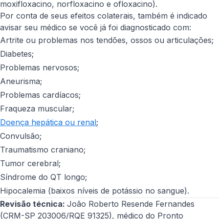
moxifloxacino, norfloxacino e ofloxacino).
Por conta de seus efeitos colaterais, também é indicado
avisar seu médico se você já foi diagnosticado com:
Artrite ou problemas nos tendões, ossos ou articulações;
Diabetes;
Problemas nervosos;
Aneurisma;
Problemas cardíacos;
Fraqueza muscular;
Doença hepática ou renal
;
Convulsão;
Traumatismo craniano;
Tumor cerebral;
Síndrome do QT longo;
Hipocalemia (baixos níveis de potássio no sangue).
Revisão técnica:
João Roberto Resende Fernandes
(CRM-SP 203006/RQE 91325), médico do Pronto