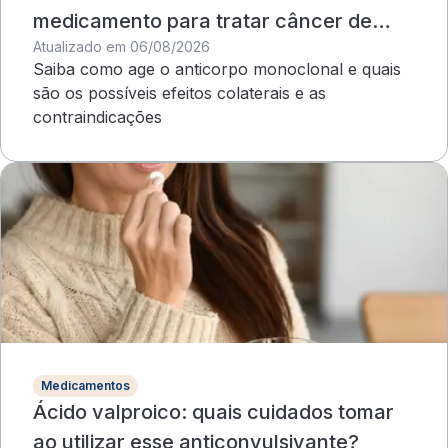
medicamento para tratar câncer de
Atualizado em 06/08/2026
mama?
Saiba como age o anticorpo monoclonal e quais
são os possíveis efeitos colaterais e as
contraindicações
Medicamentos
Ácido valproico: quais cuidados tomar
ao utilizar esse anticonvulsivante?