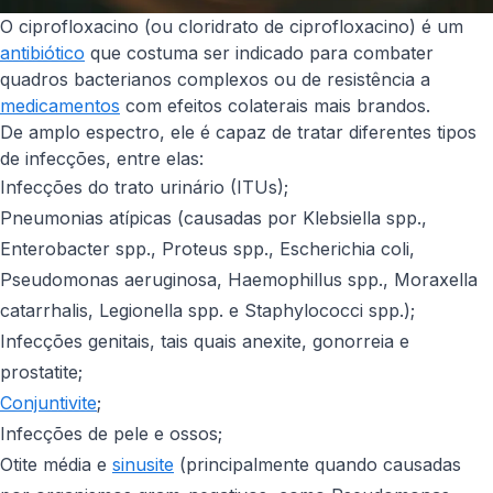
O ciprofloxacino (ou cloridrato de ciprofloxacino) é um
antibiótico
que costuma ser indicado para combater
quadros bacterianos complexos ou de resistência a
medicamentos
com efeitos colaterais mais brandos.
De amplo espectro, ele é capaz de tratar diferentes tipos
de infecções, entre elas:
Infecções do trato urinário (ITUs);
Pneumonias atípicas (causadas por
Klebsiella spp.
,
Enterobacter spp.
,
Proteus spp.
,
Escherichia coli
,
Pseudomonas aeruginosa
,
Haemophillus spp.
,
Moraxella
catarrhalis
,
Legionella spp.
e
Staphylococci spp.
);
Infecções genitais, tais quais anexite, gonorreia e
prostatite;
Conjuntivite
;
Infecções de pele e ossos;
Otite média e
sinusite
(principalmente quando causadas