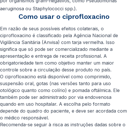
por organismos gram-negativos, como
Pseudomonas
aeruginosa
ou
Staphylococci spp.
).
Como usar o ciprofloxacino
Em razão de seus possíveis efeitos colaterais, o
ciprofloxacino é classificado pela Agência Nacional de
Vigilância Sanitária (Anvisa) com tarja vermelha. Isso
significa que só pode ser comercializado mediante a
apresentação e entrega de receita profissional. A
obrigatoriedade tem como objetivo manter um maior
controle sobre a circulação desse produto no país.
O ciprofloxacino está disponível como comprimido,
suspensão oral, gotas (nas versões tanto para uso
otológico quanto como colírio) e pomada oftálmica. Ele
também pode ser administrado por via endovenosa
quando em uso hospitalar. A escolha pelo formato
depende do quadro do paciente, e deve ser acordada com
o médico responsável.
Recomenda-se seguir à risca as instruções dadas sobre o