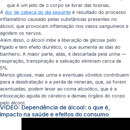
que é um jeito de o corpo se livrar das toxinas.
A
dor de cabeça do dia seguinte
é resultado do processo
inflamatório causado pelas substâncias presentes no
álcool, que provocam inflamação nos vasos sanguíneos e
agridem os nervos.
Além disso, o álcool inibe a liberação de glicose pelo
fígado e tem efeito diurético, o que aumenta as idas ao
banheiro. A maior parte, aliás, é descartada pela urina —
respiração, transpiração e salivação eliminam cerca de
5%.
Menos glicose, mais urina e eventuais vômitos contribuem
para a desidratação e a perda de minerais, que, se forem
acentuadas, podem levar ao coma alcoólico, que é a
intoxicação aguda do cérebro e demais órgãos do corpo
pelo álcool.
VÍDEO: Dependência de álcool: o que é,
impacto na saúde e efeitos do consumo