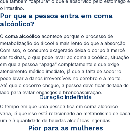
que também “captura” o que é absorvido pelo estômago e
o intestino.
Por que a pessoa entra em coma
alcóolico?
O
coma alcoólico
acontece porque o processo de
metabolização do álcool é mais lento do que a absorção.
Com isso, o consumo exagerado deixa o corpo à mercê
das toxinas, o que pode levar ao coma alcoólico, situação
em que a pessoa “apaga” completamente e que exige
atendimento médico imediato, já que a falta de socorro
pode levar a danos irreversíveis no cérebro e à morte.
Até que o socorro chegue, a pessoa deve ficar deitada de
lado para evitar engasgos e broncoaspiração.
Duração indefinida
O tempo em que uma pessoa fica em coma alcoólico
varia, já que isso está relacionado ao metabolismo de cada
um e à quantidade de bebidas alcoólicas ingeridas.
Pior para as mulheres