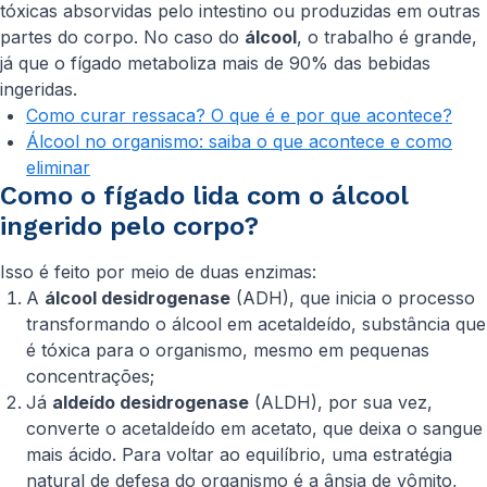
tóxicas absorvidas pelo intestino ou produzidas em outras
partes do corpo. No caso do
álcool
, o trabalho é grande,
já que o fígado metaboliza mais de 90% das bebidas
ingeridas.
Como curar ressaca? O que é e por que acontece?
Álcool no organismo: saiba o que acontece e como
eliminar
Como o fígado lida com o álcool
ingerido pelo corpo?
Isso é feito por meio de duas enzimas:
A
álcool desidrogenase
(ADH), que inicia o processo
transformando o álcool em acetaldeído, substância que
é tóxica para o organismo, mesmo em pequenas
concentrações;
Já
aldeído desidrogenase
(ALDH), por sua vez,
converte o acetaldeído em acetato, que deixa o sangue
mais ácido. Para voltar ao equilíbrio, uma estratégia
natural de defesa do organismo é a ânsia de vômito,